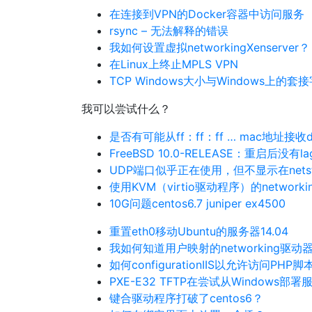
在连接到VPN的Docker容器中访问服务
rsync – 无法解释的错误
我如何设置虚拟networkingXenserver？
在Linux上终止MPLS VPN
TCP Windows大小与Windows上的
我可以尝试什么？
是否有可能从ff：ff：ff … mac地址接收dh
FreeBSD 10.0-RELEASE：重启后没有la
UDP端口似乎正在使用，但不显示在netsta
使用KVM（virtio驱动程序）的networki
10G问题centos6.7 juniper ex4500
重置eth0移动Ubuntu的服务器14.04
我如何知道用户映射的networking驱动
如何configurationIIS以允许访问PHP脚
PXE-E32 TFTP在尝试从Windows
键合驱动程序打破了centos6？