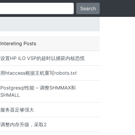
Search
Intereting Posts
设置HP iLO VSP的超时以捕获内核恐慌
用htaccess根据主机重写robots.txt
Postgresql性能 – 调整SHMMAX和
SHMALL
服务器足够强大
调整内存升级，采取2