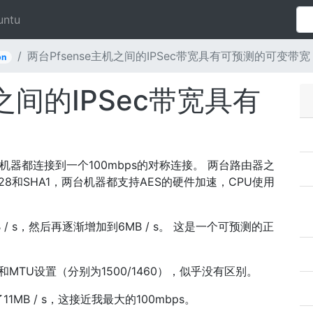
untu
两台Pfsense主机之间的IPSec带宽具有可预测的可变带宽
pn
机之间的IPSec带宽具有
两台机器都连接到一个100mbps的对称连接。 两台路由器之
128和SHA1，两台机器都支持AES的硬件加速，CPU使用
 / s，然后再逐渐增加到6MB / s。 这是一个可预测的正
MTU设置（分别为1500/1460），似乎没有区别。
MB / s，这接近我最大的100mbps。