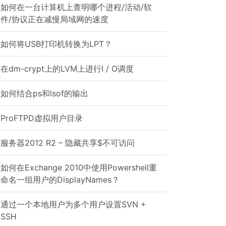
如何在一台计算机上查明哪个进程/活动/软
件/协议正在减慢局域网的速度
如何将USB打印机转换为LPT？
在dm-crypt上的LVM上进行I / O调度
如何结合ps和lsof的输出
ProFTPD虚拟用户目录
服务器2012 R2 – 隐藏共享$不可访问
如何在Exchange 2010中使用Powershell重
命名一组用户的DisplayNames？
通过一个本地用户为多个用户设置SVN +
SSH