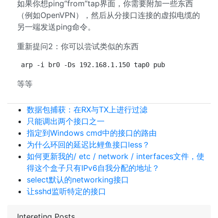
如果你想ping“from”tap界面，你需要附加一些东西
（例如OpenVPN），然后从分接口连接的虚拟电缆的
另一端发送ping命令。
重新提问2：你可以尝试类似的东西
arp -i br0 -Ds 192.168.1.150 tap0 pub
等等
数据包捕获：在RX与TX上进行过滤
只能调出两个接口之一
指定到Windows cmd中的接口的路由
为什么环回的延迟比鲤鱼接口less？
如何更新我的/ etc / network / interfaces文件，使
得这个盒子只有IPv6自我分配的地址？
select默认的networking接口
让sshd监听特定的接口
Intereting Posts