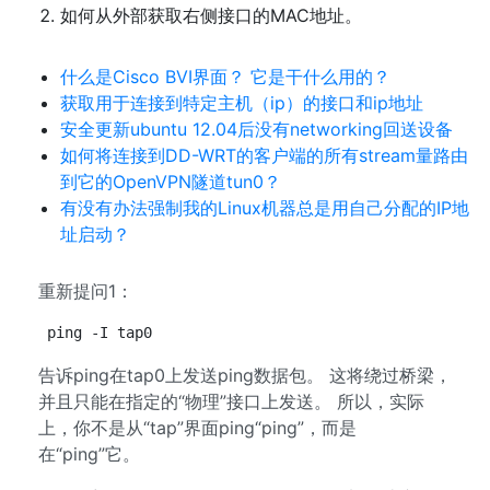
如何从外部获取右侧接口的MAC地址。
什么是Cisco BVI界面？ 它是干什么用的？
获取用于连接到特定主机（ip）的接口和ip地址
安全更新ubuntu 12.04后没有networking回送设备
如何将连接到DD-WRT的客户端的所有stream量路由
到它的OpenVPN隧道tun0？
有没有办法强制我的Linux机器总是用自己分配的IP地
址启动？
重新提问1：
ping -I tap0
告诉ping在tap0上发送ping数据包。 这将绕过桥梁，
并且只能在指定的“物理”接口上发送。 所以，实际
上，你不是从“tap”界面ping“ping”，而是
在“ping”它。