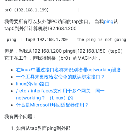
br0 (192.168.1.199) ___________|______________________
我需要所有可以从外部PC访问的tap接口。 当我
ping
从
tap0到外部计算机说192.168.1.200
ping -I tap0 192.168.1.200 -- the ping is not going t
但是，当我从192.168.1.200 ping到192.168.1.150（tap0）
它正在工作，但我得到桥（br0）的MAC地址，
在linux中通过接口名称来识别物理networking设备
一个工具来更改给定命令的默认绑定接口？
linux的vlan路由
/ etc / interfaces文件用于多个网关，同一
networking？ （Linux）的
什么是Microsoft环回适配器使用？
我有两个问题：
如何从tap界面ping到外部