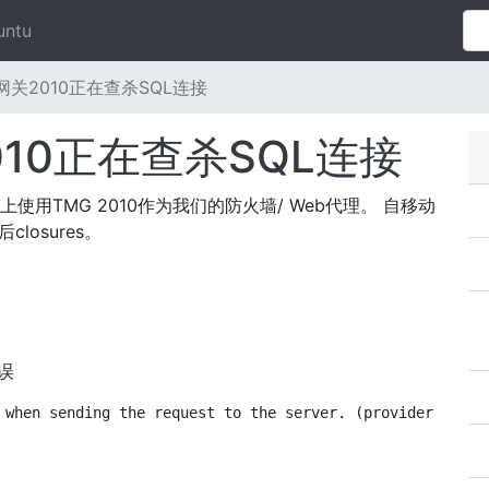
untu
理网关2010正在查杀SQL连接
010正在查杀SQL连接
器上使用TMG 2010作为我们的防火墙/ Web代理。 自移动
losures。
误
 when sending the request to the server. (provider: TCP 