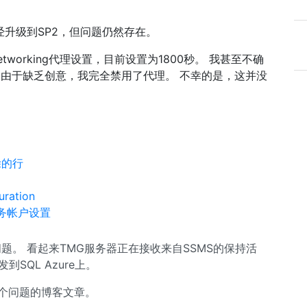
我已经升级到SP2，但问题仍然存在。
tworking代理设置，目前设置为1800秒。 我甚至不确
，但是由于缺乏创意，我完全禁用了代理。 不幸的是，这并没
除的行
ation
的服务帐户设置
个问题。 看起来TMG服务器正在接收来自SSMS的保持活
SQL Azure上。
这个问题的博客文章。