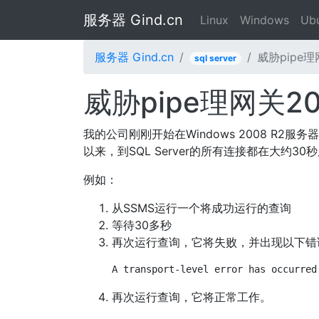
服务器 Gind.cn
Linux
Windows
Ub
服务器 Gind.cn
威胁pipe
sql server
威胁pipe理网关2
我的公司刚刚开始在Windows 2008 R2服务
以来，到SQL Server的所有连接都在大约30秒后c
例如：
从SSMS运行一个将成功运行的查询
等待30多秒
再次运行查询，它将失败，并出现以下错
A transport-level error has occurred
再次运行查询，它将正常工作。