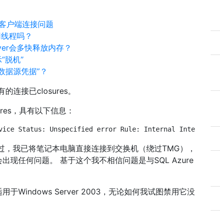
er客户端连接问题
用线程吗？
ver会多快释放内存？
示“脱机”
数据源凭据”？
连接已closures。
ures，具有以下信息：
vice Status: Unspecified error Rule: Internal Internet A
 不过，我已将笔记本电脑直接连接到交换机（绕过TMG），
会出现任何问题。 基于这个我不相信问题是与SQL Azure
indows Server 2003，无论如何我试图禁用它没