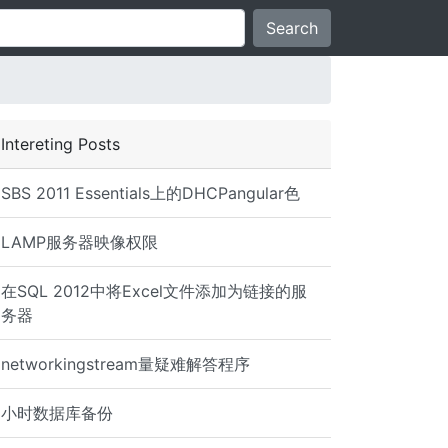
Search
Intereting Posts
SBS 2011 Essentials上的DHCPangular色
LAMP服务器映像权限
在SQL 2012中将Excel文件添加为链接的服
务器
networkingstream量疑难解答程序
Provider, error: 0 - An existing connection was forcibly
小时数据库备份