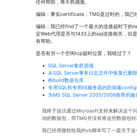
任何帮助，将不胜感激。
编辑：事实certificate，TMG是过时的，
编辑：我已经find了一个最大的连接超时下的ne
定Web代理是否与1433上的sql连接相关
有帮助。
是否有另一个空闲tcp超时位置，我错过了？
SQL Server集群选项
从SQL Server事务日志文件中恢复已删
构build数据仓库
专用SQL和专用IIS服务器的防病毒configur
为MS SQL Server 2005/2008推荐
我终于设法通过Microsoft支持来解决这
动的数据包，而TMG并没有将这些数据包转发到
我已经用微软给我的vb脚本写了一篇关于