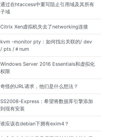
通过在htaccess中重写阻止引用域及其所有
子域
Citrix Xen虚拟机失去了networking连接
kvm -monitor pty：如何找出关联的/ dev
/ pts /＃num
Windows Server 2016 Essentials和虚拟化
权限
ccess Source: Internal (xx.xx.xx.xx) Destination: Extern
奇怪的URL请求，他们是什么想法？
SS2008-Express：希望将数据库引擎添加
到现有安装
谁应该在debian下拥有exim4？