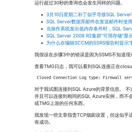
运行超过30秒的查询也会发生同样的问题。
3月10日星期二补丁似乎导致SQL Serv
SQL Server数据库邮件在发送邮件时使
当操作系统发出低内存条件时，SQL Ser
SQL Server 2008 R2集群“可用存储”显
为什么在编辑SCCM的SSRS报告时提示“
我假设在步骤3中的错误是因为SSMS不知道现有的
查看TMG日志，我可以看到SQL连接正在clos
Closed Connection Log type: Firewall ser
对于我试图连接到SQL Azure的背景信息。
并且可以连接到相同的SQL Azure实例，而不
或TMG上游的任何东西。
我发现一些文章指责TCP烟囱设置，但这似乎适用于W
有成功。