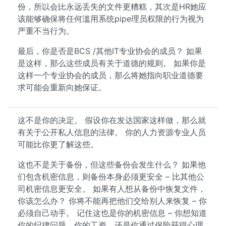
份，所以会比永远丢失的文件更糟糕，其次是HR她应
该能够确保将任何滥用系统pipe理员权限的行为视为
严重不当行为。
最后，你是否是BCS /其他IT专业协会的成员？ 如果
是这样，那么这些成员有关于道德的规则。 如果你是
这样一个专业协会的成员，那么将她指向职业道德要
求可能会重新向她保证。
这不是你的决定。 假设你在发达国家这样做，那么就
有关于公开私人信息的法律。 你的人力资源专业人员
可能比你更了解这些。
这也不是关于备份，但这些备份会发生什么？ 如果他
们包含机密信息，则备份本身必须更安全 – 比其他公
司机密信息更安全。 如果有人想从备份中恢复文件，
你该怎么办？ 你将不能再把他们交给别人来恢复 – 你
必须自己动手。 记住这也是你的机密信息 – 你想知道
你的纪律问题，你的工资，还是你通过保险获得心理