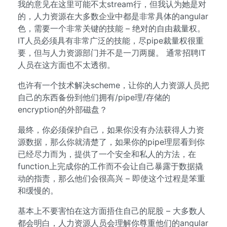
我的意见在这里可能不太stream行，但我认为她是对
的，人力资源在大多数企业中都是非常具体的angular
色，需要一个非常关键的技能 – 绝对的自由裁量权。
IT人员必须具有非常广泛的技能，尽pipe裁量权很重
要，但与人力资源部门并不是一刀两腿。 通常招聘IT
人员在这方面也不太透彻。
也许有一个技术解决scheme，让你的人力资源人员把
自己的东西备份到他们拥有/pipe理/存储的
encryption的外部磁盘？
最终，你必须保护自己，如果你没有办法获得人力资
源数据，那么你就清楚了，如果你的pipe理层看到你
已经尽力而为，提供了一个安全和私人的方法，在
function上完成你的工作而不会让自己暴露于数据撬
动的指责，那么他们会很高兴 – 即使这个过程是笨重
和缓慢的。
基本上不要害怕在这方面捂住自己的屁股 – 大多数人
都会明白，人力资源人员会理解你尊重他们的angular