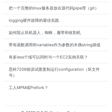
把一个完整的linux服务器放在源代码pipe理（git）
logging硬件故障的最佳实践
如何阻止坏机器人，蜘蛛，履带和收割机
带有函数调用和variables作为参数的木偶string插值
有多less个域可以同时与一个EC2实例关联？
思科7206错误试图复制运行configuration（坏文件
号）
工人MPM或Prefork？