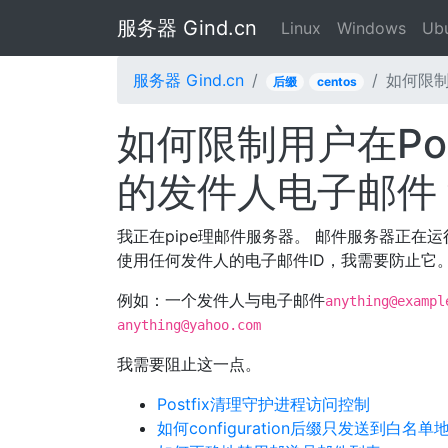
服务器 Gind.cn
Linux
Windows
Ub
服务器 Gind.cn
如何限制
后缀
centos
如何限制用户在Pos
的发件人电子邮件
我正在pipe理邮件服务器。 邮件服务器正在运行，co
使用任何发件人的电子邮件ID，我需要防止它
例如：一个发件人与电子邮件
anything@exampl
anything@yahoo.com
我需要阻止这一点。
Postfix清理守护进程访问控制
如何configuration后缀只发送到白名单