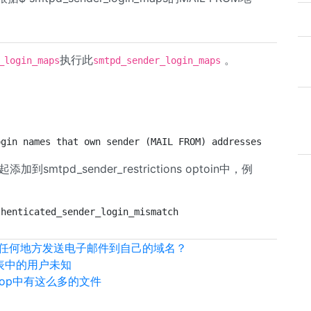
执行此
。
_login_maps
smtpd_sender_login_maps
ogin names that own sender (MAIL FROM) addresses. Specif
到smtpd_sender_restrictions optoin中，例
thenticated_sender_login_mismatch
任何地方发送电子邮件到自己的域名？
箱表中的用户未知
maildrop中有这么多的文件