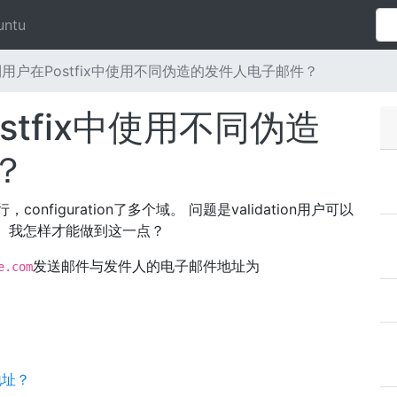
untu
用户在Postfix中使用不同伪造的发件人电子邮件？
tfix中使用不同伪造
？
nfiguration了多个域。 问题是validation用户可以
。 我怎样才能做到这一点？
发送邮件与发件人的电子邮件地址为
e.com
地址？