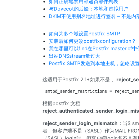
如何正确地禁用邮递员邮件列表
与Dovecot的后缀：本地和虚拟用户
DKIM不使用别名地址进行签名 – 不是内部的
如何为多个域设置Postfix SMTP
安装后如何更改postfixconfiguration？
我在哪里可以find在Postfix master.c
出站DNSstream量过大
Postfix SMTP发送到本地主机，忽略设置为G
这适用于Postfix 2.1+如果不是，
reject_s
smtpd_sender_restrictions = reject_se
根据postfix 文档
reject_authenticated_sender_login_mi
reject_sender_login_mismatch：
当$ sm
者，但客户端不是（SASL）作为MAIL FR
（SASL）login时，但客户端login名不具有根据$