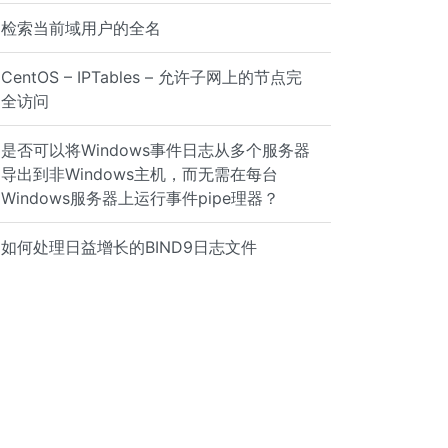
检索当前域用户的全名
CentOS – IPTables – 允许子网上的节点完
全访问
是否可以将Windows事件日志从多个服务器
导出到非Windows主机，而无需在每台
Windows服务器上运行事件pipe理器？
y zero or more "type:table" lookup tables. With lookups 
如何处理日益增长的BIND9日志文件