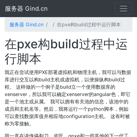
服务器 Gind.cn
服务器 Gind.cn
在pxe构build过程中运行脚本
在pxe构build过程中运
行脚本
我正在尝试使用PXE部署虚拟机和物理主机，我可以与数据
库进行交互以构build主机或虚拟机，以便操纵构build过
程。 这样做的一个例子是build立一个使用数据库的
xenserver，所以我可以确定xenserver的angular色，即它
是一个池主或从属。 我可以拥有有关池的信息，该池中的
成员和主机名等。然后，我将运行一个python脚本，例如
可以查找数据库值并相应地configuration主机。 这有时被
称为零接触。
我一直在读傀儡剃刀，皮匠，gpxe和一些其他的下一代工