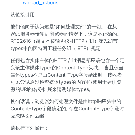
wnload_actions
从链接引用：
他们倾向于认为这是“如何处理文件”的一切。 在从
Web服务器传输到浏览器的情况下，这是不正确的。
RFC2616（超文本传输​​协议-HTTP / 1.1）第7.2.1节
types中的因特网工程任务组（IETF）规定：
任何包含实体主体的HTTP / 1.1消息都应该包含一个定
义该主体媒体types的Content-Type头域。 当且仅当
媒体types不是由Content-Type字段给出时，接收者
可以尝试通过检查媒体types的内容和/或用于标识资
源的URI的名称扩展来猜测媒体types。
换句话说，浏览器如何处理文件是由http响应头中的
Content-Type字段确定的; 存在Content-Type字段时
应忽略文件后缀。
请执行下列操作：