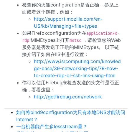
检查你的火狐configuration是否正确 – 参见上
面或者这个链接，例如：
http://support.mozilla.com/en-
US/kb/Managing+file+types
如果Firefoxconfiguration为在
application/x-
MIMEtypes上打开
，请检查您的Web
rdp
mstsc
服务器是否发送了正确的MIMEtypes。 以下链
接介绍了如何在IIS中进行设置：
http://www.isrcomputing.com/knowled
ge-base/39-networking-tips/79-how-
to-create-rdp-or-ssh-link-using-html
你可以使用Firebug来检查发送的头文件是否正
确，看看这里：
http://getfirebug.com/network
如何将bind9configuration为只有本地DNS才能访问
Internet？
一台机器能产生多lessstream量？