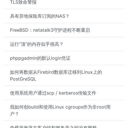
TLS致命警报
具有异地保险库订阅的NAS？
FreeBSD：netatalk3守护进程不断重启
运行“顶”的内存似乎很高？
phppgadmin的默认login凭证
如何将数据从Firebird数据库迁移到Linux上的
PostGreSQL
使用系统用户通过scp / kerberos传输文件
我如何创build和使用Linux cgroups作为非root用
户？
负载平衡器在客户端和服务器之间没有网桥