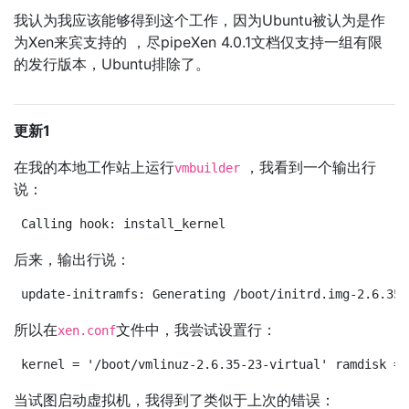
我认为我应该能够得到这个工作，因为Ubuntu被认为是作
为Xen来宾支持的 ，尽pipeXen 4.0.1文档仅支持一组有限
的发行版本，Ubuntu排除了。
更新1
在我的本地工作站上运行
，我看到一个输出行
vmbuilder
说：
Calling hook: install_kernel
后来，输出行说：
update-initramfs: Generating /boot/initrd.img-2.6.35-
所以在
文件中，我尝试设置行：
xen.conf
kernel = '/boot/vmlinuz-2.6.35-23-virtual' ramdisk = 
当试图启动虚拟机，我得到了类似于上次的错误：