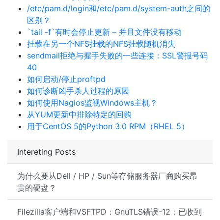
/etc/pam.d/login和/etc/pam.d/system-auth之间的
区别？
`tail -f`有时会停止更新 – 并且文件没有移动
挂载在另一个NFS挂载的NFS挂载随机消失
sendmail拒绝与握手失败的一些连接：SSL警报号码
40
如何启动/停止proftpd
如何诊断凶手杀人过程的原因
如何使用Nagios监视Windows主机？
从YUM更新中排除特定的回购
用于CentOS 5的Python 3.0 RPM（RHEL 5）
Intereting Posts
为什么要从Dell / HP / Sun等存储服务器厂商购买昂
贵的硬盘？
Filezilla客户端和VSFTPD：GnuTLS错误-12：已收到