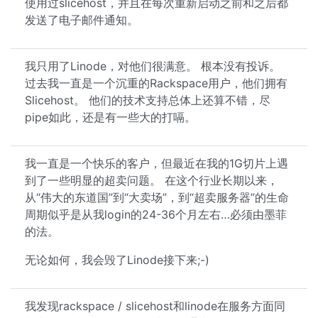
使用过slicehost，并且在每次重新启动之前和之后都
发送了电子邮件通知。
我只用了Linode，对他们很满意。 根本没有投诉。
过去我一直是一个沉重的Rackspace用户，他们拥有
Slicehost。 他们的技术支持总体上还算不错，尽
pipe如此，还是有一些大的打嗝。
我一直是一个快乐的客户，但最近在我的1G切片上遇
到了一些明显的超卖问题。 在这个行业长期以来，
从“伟大的东道国”到“大卖场”，到“超卖服务器”的生命
周期似乎是从我login的24-36个月左右…必须由墨菲
的法。
无论如何，我会毁了Linode接下来;-)
我发现rackspace / slicehost和linode在服务方面同