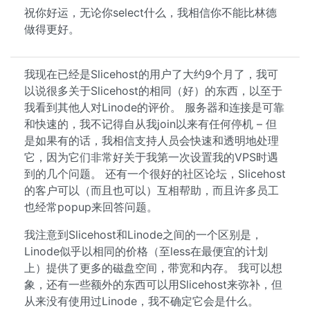
祝你好运，无论你select什么，我相信你不能比林德
做得更好。
我现在已经是Slicehost的用户了大约9个月了，我可
以说很多关于Slicehost的相同（好）的东西，以至于
我看到其他人对Linode的评价。 服务器和连接是可靠
和快速的，我不记得自从我join以来有任何停机 – 但
是如果有的话，我相信支持人员会快速和透明地处理
它，因为它们非常好关于我第一次设置我的VPS时遇
到的几个问题。 还有一个很好的社区论坛，Slicehost
的客户可以（而且也可以）互相帮助，而且许多员工
也经常popup来回答问题。
我注意到Slicehost和Linode之间的一个区别是，
Linode似乎以相同的价格（至less在最便宜的计划
上）提供了更多的磁盘空间，带宽和内存。 我可以想
象，还有一些额外的东西可以用Slicehost来弥补，但
从来没有使用过Linode，我不确定它会是什么。