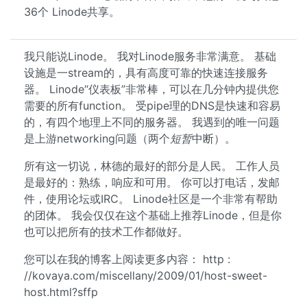
36个 Linode共享。
我只能说Linode。 我对Linode服务非常满意。 基础
设施是一stream的，具有高度可靠的快速连接服务
器。 Linode“仪表板”非常棒，可以在几分钟内提供您
需要的所有function。 受pipe理的DNS是快速和容易
的，有四个地理上不同的服务器。 我遇到的唯一问题
是上游networking问题（两个
短暂
中断）。
所有这一切说，林德的最好的部分是人民。 工作人员
是最好的：熟练，响应和可用。 你可以打电话，发邮
件，使用论坛或IRC。 Linode社区是一个非常有帮助
的团体。 我会仅仅在这个基础上推荐Linode，但是你
也可以把所有的技术工作都做好。
您可以在我的博客上阅读更多内容： http :
//kovaya.com/miscellany/2009/01/host-sweet-
host.html?sffp