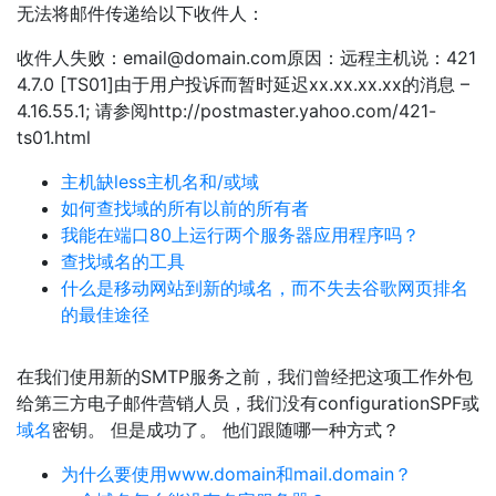
无法将邮件传递给以下收件人：
收件人失败：
email@domain.com
原因：远程主机说：421
4.7.0 [TS01]由于用户投诉而暂时延迟xx.xx.xx.xx的消息 –
4.16.55.1; 请参阅http://postmaster.yahoo.com/421-
ts01.html
主机缺less主机名和/或域
如何查找域的所有以前的所有者
我能在端口80上运行两个服务器应用程序吗？
查找域名的工具
什么是移动网站到新的域名，而不失去谷歌网页排名
的最佳途径
在我们使用新的SMTP服务之前，我们曾经把这项工作外包
给第三方电子邮件营销人员，我们没有configurationSPF或
域名
密钥。 但是成功了。 他们跟随哪一种方式？
为什么要使用www.domain和mail.domain？