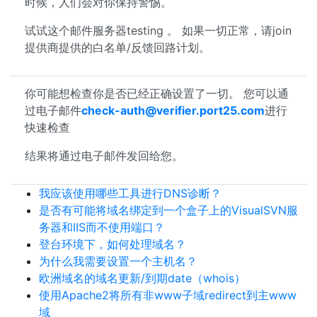
时候，人们会对你保持警惕。
试试这个邮件服务器testing 。 如果一切正常，请join
提供商提供的白名单/反馈回路计划。
你可能想检查你是否已经正确设置了一切。 您可以通
过电子邮件
check-auth@verifier.port25.com
进行
快速检查
结果将通过电子邮件发回给您。
我应该使用哪些工具进行DNS诊断？
是否有可能将域名绑定到一个盒子上的VisualSVN服
务器和IIS而不使用端口？
登台环境下，如何处理域名？
为什么我需要设置一个主机名？
欧洲域名的域名更新/到期date（whois）
使用Apache2将所有非www子域redirect到主www
域