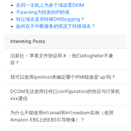
在同一主机上为多个域设置DKIM
不parsing为转发的IP的域
转让域名是否转移DNSlogging？
如何在不中断服务的情况下转移域名？
Intereting Posts
法新社 – 苹果文件协议和＃：他们altogheter不兼
容？
我可以使用ipmitool来确定哪个IPMI链接是'up'吗？
DCOM无法使用任何已configuration的协议与计算机
xxx通信
为什么不能使用m1.small和m1.medium实例（使用
Amazon EBS上的EBS引导映像）？