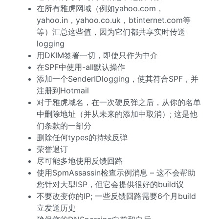
在所有雅虎网域（例如yahoo.com，
yahoo.in，yahoo.co.uk，btinternet.com等
等）汇总这些值，因为它们都共享实时传送
logging
用DKIM签署一切，即使只作为中介
在SPF中使用-all默认操作
添加一个SenderIDlogging，使其符合SPF，并
注册到Hotmail
对于雅虎域名，在一次硬反弹之后，从你的名单
中删除地址（并从未来的添加中取消）; 这是他
们条款的一部分
删除任何types的持续反弹
荣誉退订
尽可能多地使用反馈回路
使用SpmAssassin检查示例消息 – 这不会帮助
您针对大型ISP，但它会提供很好的build议
不要改变你的IP; 一些反馈回路需要6个月build
立发送历史