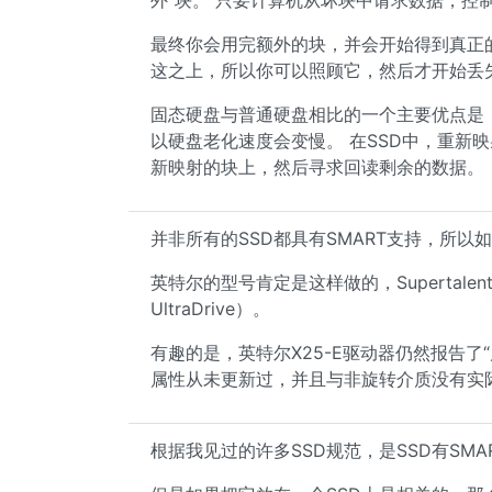
外”块。 只要计算机从坏块中请求数据，控
最终你会用完额外的块，并会开始得到真正的错
这之上，所以你可以照顾它，然后才开始丢
固态硬盘与普通硬盘相比的一个主要优点是
以硬盘老化速度会变慢。 在SSD中，重新
新映射的块上，然后寻求回读剩余的数据。
并非所有的SSD都具有SMART支持，所
英特尔的型号肯定是这样做的，Supertalent
UltraDrive）。
有趣的是，英特尔X25-E驱动器仍然报告了“
属性从未更新过，并且与非旋转介质没有实
根据我见过的许多SSD规范，是SSD有SMA