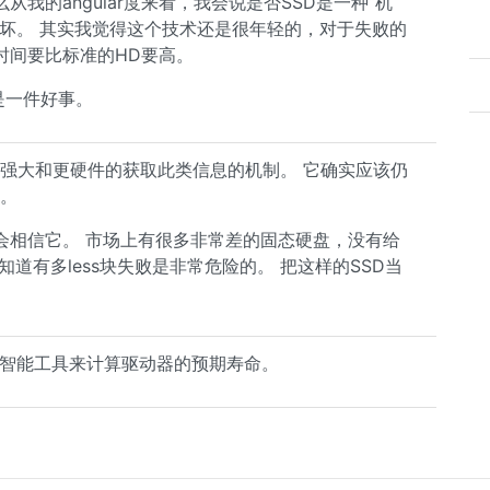
我的angular度来看，我会说是否SSD是一种“机
坏。 其实我觉得这个技术还是很年轻的，对于失败的
时间要比标准的HD要高。
这是一件好事。
些更强大和更硬件的获取此类信息的机制。 它确实应该仍
成。
会相信它。 市场上有很多非常差的固态硬盘，没有给
道有多less块失败是非常危险的。 把这样的SSD当
他们使用智能工具来计算驱动器的预期寿命。