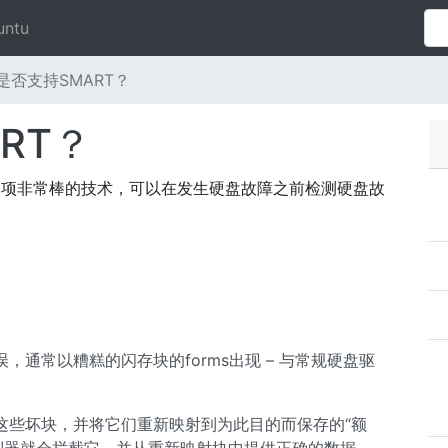
untu
D是否支持SMART？
RT？
一项非常棒的技术，可以在发生硬盘故障之前检测硬盘故
通常以糟糕的闪存块的forms出现 – 与常规硬盘驱
这些坏块，并将它们重新映射到为此目的而保存的“额