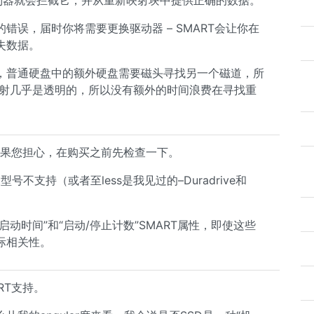
制器就会拦截它，并从重新映射块中提供正确的数据。
误，届时你将需要更换驱动器 – SMART会让你在
失数据。
，普通硬盘中的额外硬盘需要磁头寻找另一个磁道，所
映射几乎是透明的，所以没有额外的时间浪费在寻找重
以如果您担心，在购买之前先检查一下。
型号不支持（或者至less是我见过的–Duradrive和
启动时间”和“启动/停止计数”SMART属性，即使这些
际相关性。
RT支持。