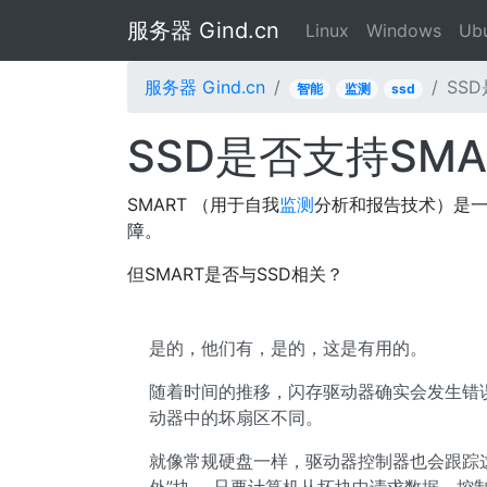
服务器 Gind.cn
Linux
Windows
Ub
服务器 Gind.cn
SS
智能
监测
ssd
SSD是否支持SMA
SMART （用于自我
监测
分析和报告技术）是
障。
但SMART是否与SSD相关？
是的，他们有，是的，这是有用的。
随着时间的推移，闪存驱动器确实会发生错误，
动器中的坏扇区不同。
就像常规硬盘一样，驱动器控制器也会跟踪