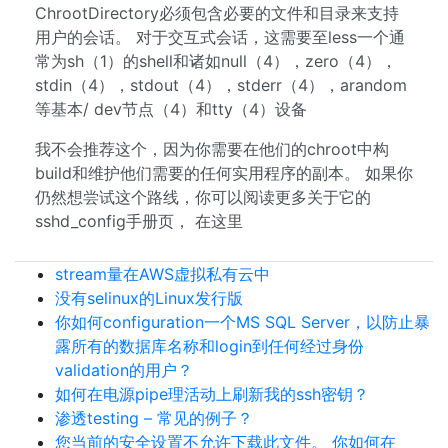
ChrootDirectory必须包含必要的文件和目录来支持
用户的会话。 对于交互式会话，这需要至less一个通
常为sh（1）的shell和诸如null（4），zero（4），
stdin（4），stdout（4），stderr（4），arandom
等基本/ dev节点（4）和tty（4）设备
我不会推荐这个，因为你需要在他们的chroot中构
build和维护他们需要的任何实用程序的副本。 如果你
仍然想尝试这个路线，你可以阅读更多关于它的
sshd_config手册页， 在这里
stream量在AWS虚拟私有云中
没有selinux的Linux发行版
你如何configuration一个MS SQL Server，以防止暴
露所有的数据库名称和login到任何经过身份
validation的用户？
如何在电源pipe理活动上刷新我的ssh密钥？
渗透testing – 常见的例子？
您当前的安全设置不允许下载此文件。 你如何在