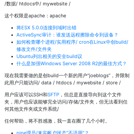
/数据/ htdocs中/ mywebsite /
这个权限是apache：apache
将ESX 5.0.0连接到域时出错
ActiveSync审计：谁发送远程擦除命令到设备？
如何检查哪个进程/实用程序/ cron在Linux中创build/
修改文件/文件夹
Ubuntu列出相关的安全build议
什么是加强Windows Server 2008 R2的最佳方式？
现在我需要做的是创build一个新的用户“joeblogs”，并限制
此用户只能访问/ data / htdocs / mywebsite / store /
用户应该可以SSH和
SFTP
，但总是直接导向到这个文件
夹，用户也应该能够完全访问/存储/文件夹，但无法看到任
何其他文件夹或文件系统/
任何帮助，将不胜感激，我一直在圈了几个小时。
pipe理员/来宾帐户状态“不适用”？