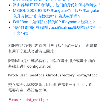
路由器与HTTPS通信时，他们的身份如何得到确认？
MSSQL 2008 R2服务器angular色：服务器angular
色具有超过*所有数据库*的隐式权限吗？
Fail2Ban – 如何防止我的ISP IPdynamic被禁止？
我如何查询所有影响types的selinux规则/默认文件上
下文/ etc
SSH有能力使用内置的用户（从4.9p1开始），但是将
其用于交互式会话有点困难。
限制sftp是相当容易的，可以在每个用户或每个组的
基础上进行configuration
Match User joeblogs ChrootDirectory /data/htdocs/my
交互式会话比较复杂，因为用户需要一个shell，并且
需要存在一些设备文件。
从
：
man 5 sshd_config