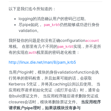
以下是我们迄今所知道的：
logging的消息确认用户的密码已过期。
尽pipe如此，
仍然能够成功进行身份
pam_krb5
validation。
我怀疑你的问题是你没有正确configuration
account
堆栈。 在那里有几个不同的
实现，并不是所
pam_krb5
有的实现在
栈里面的密码老化检查：
auth
http://linux.die.net/man/8/pam_krb5
当用户login时，模块的身份validationfunction会执
行简单的密码检查，并且如果可能的话，会获取
Kerberos 5凭证，并将其caching以供以后使用。 当
应用程序请求初始化凭证（或打开会话）时，通常会
创build票证文件。 当应用程序随后请求删除凭证或
closures会话时，模块将删除票证文件。
当应用程序
请求账户pipe理时，如果该模块没有参与