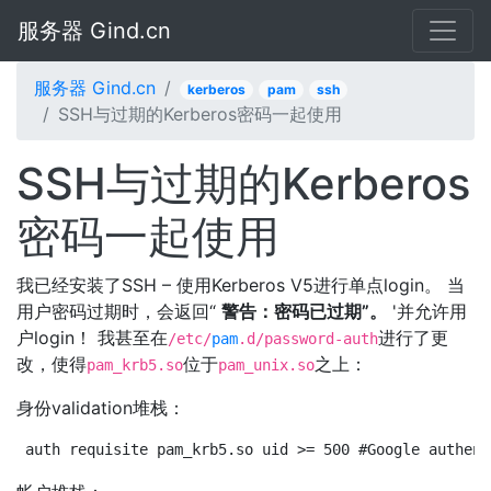
服务器 Gind.cn
服务器 Gind.cn
kerberos
pam
ssh
SSH与过期的Kerberos密码一起使用
SSH与过期的Kerberos
密码一起使用
我已经安装了SSH – 使用Kerberos V5进行单点login。 当
用户密码过期时，会返回“
警告：密码已过期”。
'并允许用
户login！ 我甚至在
进行了更
/etc/
pam
.d/password-auth
改，使得
位于
之上：
pam_krb5.so
pam_unix.so
身份validation堆栈：
auth requisite pam_krb5.so uid >= 500 #Google authent