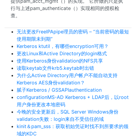
提供pam_acct_mgmt（）的实现。 它所做的只是执
行与上述pam_authenticate（）实现相同的授权检
查。
无法更改FreeIPApipe理员的密码 – “当前密码的最短
使用期限未到期”
Kerberos ktutil，有哪些encryption可用？
更改Linux和Active Directory的login格式
使用Kerberos身份validation的NFS共享
读取keytab文件krb5.keytab时出错
为什么Active Directory用户帐户不能自动支持
Kerberos AES身份validation？
腻子Kerberos / GSSAPIauthentication
configurationMS-AD Kerberos + LDAP后，以root
用户身份更改本地密码
今晚的安全更新后，SQL Server Windows身份
validation失败：login来自不受信任的域
kinit＆pam_sss：获取初始凭证时找不到所要求的领
域的KDC