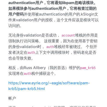
authentication用户，它将通知libpam忽略该模块。
如果模块参与authentication用户，它将检查过期的
用户密码
并使用被authentication的用户的.k5login文
件来validation用户的授权，这个文件应该是模块可以
访问的。
无论身份validation是否成功，
堆栈的作用是
account
强制执行访问策略。 这很重要，因为在使用基于密钥
的身份validation时，
堆栈经常被绕过。 个别开
auth
发者决定在
上下文中调用模块时，密码老化是否
auth
也会导致失败。
相反，由Russ Allbery（我的首选）维护的
pam_krb5
实现将在
栈中捕获这个。
auth
https://www.eyrie.org/~eagle/software/pam-
krb5/pam-krb5.html
帐户