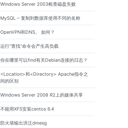
Windows Server 2003检查磁盘失败
MySQL – 复制到数据库使用不同的名称
OpenVPN和DNS。 如何？
运行“查找”命令会产生高负载
你在哪里可以find有关Debian连接的日志？
ons are met. Match Address 192.168.0.* PermitRootLogin y
<Location>和<Directory> Apache指令之
间的区别
Windows Server 2008 R2上的媒体共享
不能用XFS安装centos 6.4
防火墙输出洪泛dmesg