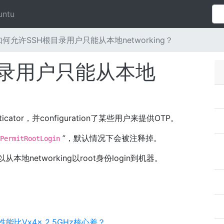
untu
如何允许SSH根目录用户只能从本地networking？
目录用户只能从本地
ticator，并configuration了某些用户来提供OTP。
”，默认情况下会被注释掉。
PermitRootLogin
本地networking以root身份login到机器。
能比Vx4x 2.5GHz核心差？