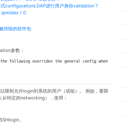
figurationLDAP进行用户身份validation？
 ipmidev / 0
被排除的软件包
uration参数：
 the following overrides the general config when conditi
限制允许login到系统的用户（或组）。 例如，要限
从特定的networking），使用：
SHlogin。