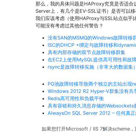
那么，我的具体问题是HAProxy究竟是否适合这项
Server上，有几个是EV-SSL证书）是否可以
我们应该考虑（使用HAProxy与SSL站点似
可能没有考虑过其他任何警告？
没有SAN的MSMQ的Windows故障转移
ISC的DHCP +绑定与故障转移和dyna
具有内部存储的双节点故障转移群集
在EC2上使用MySQL提供高可用性和故
rsync是故障转移实施（非常大的数据
PG池故障转移导致两个独立的主站出现netw
Windows 2012 R2 Hyper-V群集没有
Redis高可用性和负载平衡
具有容错和持久消息存储的Websocket
AlwaysOn SQL Server 2012 – 
如果您打开Microsoft / IIS 7解决sch