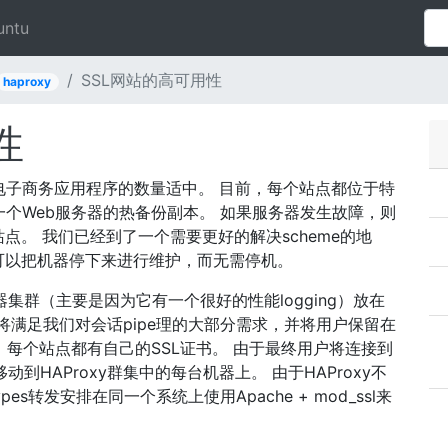
untu
SSL网站的高可用性
haproxy
性
电子商务应用程序的数量适中。 目前，每个站点都位于特
一个Web服务器的热备份副本。 如果服务器发生故障，则
。 我们已经到了一个需要更好的解决scheme的地
可以把机器停下来进行维护，而无需停机。
服务器集群（主要是因为它有一个很好的性能logging）放在
将满足我们对会话pipe理的大部分需求，并将用户保留在
 每个站点都有自己的SSL证书。 由于最终用户将连接到
动到HAProxy群集中的每台机器上。 由于HAProxy不
s转发安排在同一个系统上使用Apache + mod_ssl来