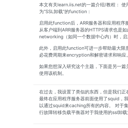
本文有关learn.iis.net的一篇介绍/教
为“SSL卸载”的function：
启用此function后，ARR服务器和应用
从客户端到ARR服务器的HTTPS请求也是
networking（如同一个数据中心内）时
此外，启用此function可进一步帮助最
必花费周期来encryption和解密请求和响应
如果您想深入研究这个主题，下面是另一篇关
使用该机制。
在过去，我设置了类似的东西，但是我们正在运
最终在应用程序服务器前面使用了squid，我们使
以通过squid来caching所有的内容。 对
行故障转移负载平衡器对于我使用的ssl卸