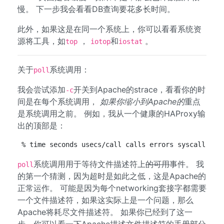
慢。 下一步我会看看DB查询要花多长时间。
此外，如果这是在同一个系统上，你可以看看系统资
源将工具，如
，
和
。
top
iotop
iostat
关于
系统调用：
poll
我会尝试添加
开关到Apache的strace，看看你的时
-c
间是在每个系统调用，
如果你缩小到Apache的
重点
是系统调用之前。 例如，我从一个健康的HAProxy输
出的顶部是：
% time seconds usecs/call calls errors syscall ---
系统调用用于等待文件描述符上
的可用
事件。 我
poll
的第一个猜测，因为超时是如此之低，这是Apache的
正常运作。 可能是因为每个networking套接字都需要
一个文件描述符，如果这实际上是一个问题，那么
Apache将耗尽文件描述符。 如果你已经到了这一