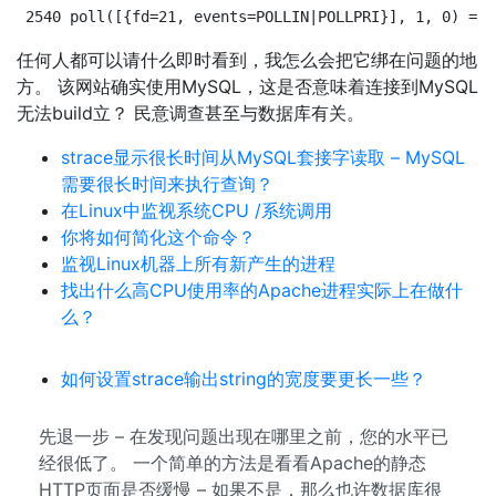
2540 poll([{fd=21, events=POLLIN|POLLPRI}], 1, 0) = 0
任何人都可以请什么即时看到，我怎么会把它绑在问题的地
方。 该网站确实使用MySQL，这是否意味着连接到MySQL
无法build立？ 民意调查甚至与数据库有关。
strace显示很长时间从MySQL套接字读取 – MySQL
需要很长时间来执行查询？
在Linux中监视系统CPU /系统调用
你将如何简化这个命令？
监视Linux机器上所有新产生的进程
找出什么高CPU使用率的Apache进程实际上在做什
么？
如何设置strace输出string的宽度要更长一些？
先退一步 – 在发现问题出现在哪里之前，您的水平已
经很低了。 一个简单的方法是看看Apache的静态
HTTP页面是否缓慢 – 如果不是，那么也许数据库很