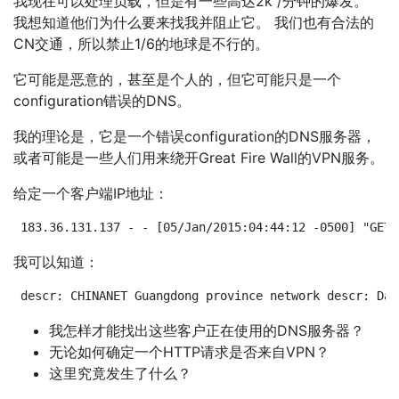
我现在可以处理负载，但是有一些高达2k /分钟的爆发。
我想知道他们为什么要来找我并阻止它。 我们也有合法的
CN交通，所以禁止1/6的地球是不行的。
它可能是恶意的，甚至是个人的，但它可能只是一个
configuration错误的DNS。
我的理论是，它是一个错误configuration的DNS服务器，
或者可能是一些人们用来绕开Great Fire Wall的VPN服务。
给定一个客户端IP地址：
183.36.131.137 - - [05/Jan/2015:04:44:12 -0500] "GET 
我可以知道：
descr: CHINANET Guangdong province network descr: Dat
我怎样才能找出这些客户正在使用的DNS服务器？
无论如何确定一个HTTP请求是否来自VPN？
这里究竟发生了什么？