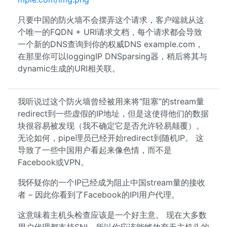
只要中国的防火墙不会摆弄这个请求，客户端就从这
个唯一的FQDN + URI请求文档，每个请求都会导致
一个新的DNS查询到你的权威DNS example.com，
在那里你可以loggingIP DNSparsing器，稍后将其与
dynamic生成的URI相关联。
我听说过这个防火墙曾经被用来将“阻塞”的stream量
redirect到一些虚假的IP地址，但是这使得他们的数据
块很容易被发现（我不确定它是否允许轻易颠覆）。
无论如何，pipe理员已经开始redirect到随机IP。 这
导致了一些中国用户看起来像色情，而不是
Facebook或VPN。
我怀疑你的一个IP已经成为阻止中国stream量的接收
者 – 因此你看到了Facebook的IPI用户代理。
这意味着主机头检查应该是一个好主意。 现在大多数