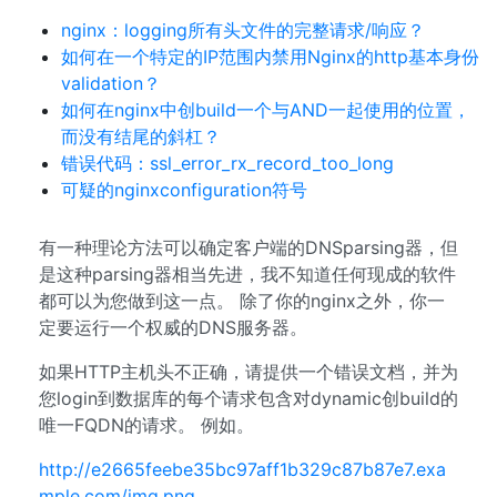
nginx：logging所有头文件的完整请求/响应？
如何在一个特定的IP范围内禁用Nginx的http基本身份
validation？
如何在nginx中创build一个与AND一起使用的位置，
而没有结尾的斜杠？
错误代码：ssl_error_rx_record_too_long
可疑的nginxconfiguration符号
有一种理论方法可以确定客户端的DNSparsing器，但
是这种parsing器相当先进，我不知道任何现成的软件
都可以为您做到这一点。 除了你的nginx之外，你一
定要运行一个权威的DNS服务器。
如果HTTP主机头不正确，请提供一个错误文档，并为
您login到数据库的每个请求包含对dynamic创build的
唯一FQDN的请求。 例如。
http://e2665feebe35bc97aff1b329c87b87e7.exa
mple.com/img.png