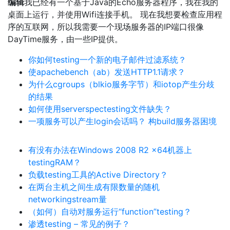
编辑
我已经有一个基于Java的Echo服务器程序，我在我的
桌面上运行，并使用Wifi连接手机。 现在我想要检查应用程
序的互联网，所以我需要一个现场服务器的IP端口很像
DayTime服务，由一些IP提供。
你如何testing一个新的电子邮件过滤系统？
使apachebench（ab）发送HTTP1.1请求？
为什么cgroups（blkio服务字节）和iotop产生分歧
的结果
如何使用serverspectesting文件缺失？
一项服务可以产生login会话吗？ 构build服务器困境
有没有办法在Windows 2008 R2 x64机器上
testingRAM？
负载testing工具的Active Directory？
在两台主机之间生成有限数量的随机
networkingstream量
（如何）自动对服务运行“function”testing？
渗透testing – 常见的例子？