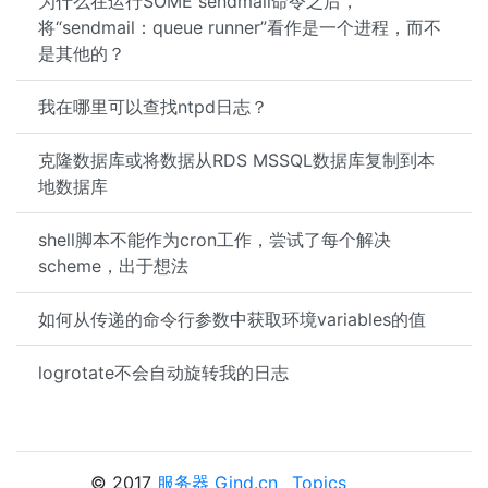
为什么在运行SOME sendmail命令之后，
将“sendmail：queue runner”看作是一个进程，而不
是其他的？
我在哪里可以查找ntpd日志？
克隆数据库或将数据从RDS MSSQL数据库复制到本
地数据库
shell脚本不能作为cron工作，尝试了每个解决
scheme，出于想法
如何从传递的命令行参数中获取环境variables的值
logrotate不会自动旋转我的日志
© 2017
服务器 Gind.cn
Topics