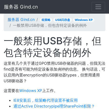
服务器 Gind.cn
服务器 Gind.cn
组策略
USB闪存盘
Windows XP
一般禁用USB存储，但包含特定设备的例外
一般禁用USB存储，但
包含特定设备的例外
这里有几个关于通过GPO禁用USB存储器的问题，但我无法
find是否有可能为特定设备添加
例外
的信息。 换句话说，可
以启用内置encryption的USB驱动器types，但禁用通用
USB驱动器？
这需要在
Windows XP
上工作。
IE8安装后，组策略代理设置不被应用
通过Active Directorypipe理SharePoint权限？