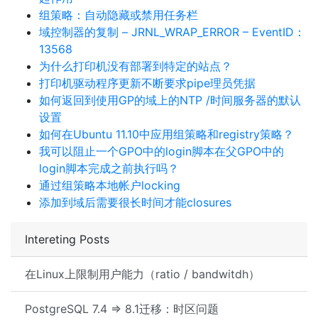
组策略：自动隐藏或禁用任务栏
域控制器的复制 – JRNL_WRAP_ERROR – EventID：
13568
为什么打印机没有部署到特定的站点？
打印机驱动程序更新不断要求pipe理员凭据
如何返回到使用GP的域上的NTP /时间服务器的默认
设置
如何在Ubuntu 11.10中应用组策略和registry策略？
我可以阻止一个GPO中的login脚本在父GPO中的
login脚本完成之前执行吗？
通过组策略本地帐户locking
添加到域后需要很长时间才能closures
Intereting Posts
在Linux上限制用户能力（ratio / bandwitdh）
PostgreSQL 7.4 => 8.1迁移：时区问题