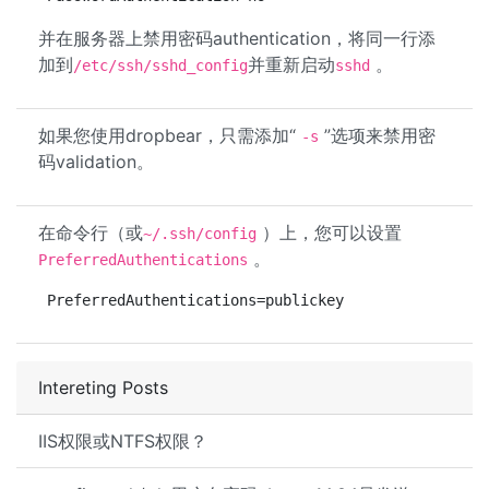
并在服务器上禁用密码authentication，将同一行添
加到
并重新启动
。
/etc/ssh/sshd_config
sshd
如果您使用dropbear，只需添加“
”选项来禁用密
-s
码validation。
在命令行（或
）上，您可以设置
~/.ssh/config
。
PreferredAuthentications
PreferredAuthentications=publickey
Intereting Posts
IIS权限或NTFS权限？