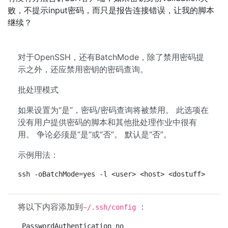
败，不提示input密码，而只是报告连接错误，让我的脚本
继续？
对于OpenSSH，还有BatchMode，除了禁用密码提
示之外，还应禁用密钥的密码查询。
批处理模式
如果设置为“是”，密码/密码查询将被禁用。 此选项在
没有用户提供密码的脚本和其他批处理作业中很有
用。 争论必须是“是”或“否”。 默认是“否”。
示例用法：
ssh -oBatchMode=yes -l <user> <host> <dostuff>
将以下内容添加到
：
~/.ssh/config
PasswordAuthentication no