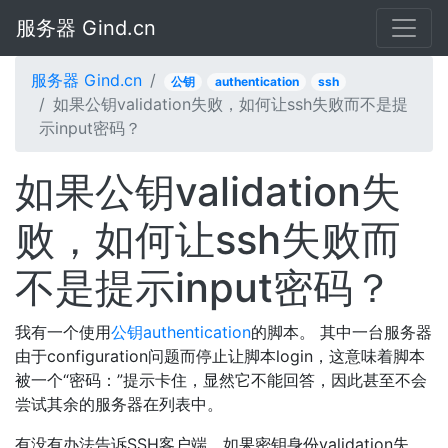
服务器 Gind.cn
服务器 Gind.cn
公钥
authentication
ssh
如果公钥validation失败，如何让ssh失败而不是提
示input密码？
如果公钥validation失
败，如何让ssh失败而
不是提示input密码？
我有一个使用
公钥
authentication
的脚本。 其中一台服务器
由于configuration问题而停止让脚本login，这意味着脚本
被一个“密码：”提示卡住，显然它不能回答，因此甚至不会
尝试其余的服务器在列表中。
有没有办法告诉SSH客户端，如果密钥身份validation失