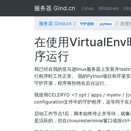
服务器 Gind.cn
Linux
Windows
Ub
服务器 Gind.cn
在使用
守护进程
python
在使用VirtualE
序运行
我已经在我的亚马逊linux服务器上安装并tes
行程序时工作正常。 我的Python项目和芹菜安
守护芹菜，程序将拒绝在后台运行。
我使用CELERYD =“/ opt / apps / myenv / 
configuration文件中的守护程序，这等同
启动工作节点1后，脚本始终停止并等待，就像
是活跃的，但在closuresterminal窗口或按ctr