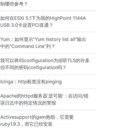
制哪些参考？
如何在ESXi 5.1下为我的HighPoint 1144A
USB 3.0卡设置PCI直通？
Yum：如何显示“Yum history list all”输出
中的“Command Line”列？
我可以将IISconfiguration为侦听TLS的许多
但不同的密码configuration吗？
Icinga：http检查没有pinging
Apache的httpd服务器'是可能'：在访问/错
误日志中的特定情况的警报
Activesupport的gem抱怨，它需要
ruby1.9.3，而它已经安装