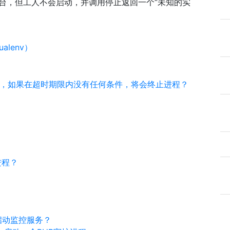
后台，但工人不会启动，并调用停止返回一个“未知的实
alenv）
令，如果在超时期限内没有任何条件，将会终止进程？
进程？
重新启动监控服务？