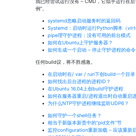
我已经尝试运行没有 – CMD，它似乎运行在
例”。
systemd忽略启动服务时的返回码
Systemd：启动时运行Python脚本（virtu
pipe理守护进程：没有可用的前台模式
如何在Ubuntu上守护服务器？
如何生成一个启动 – 停止守护进程的命
任何build议，将不胜感激。
在启动时在/ var / run下创build一个目录
如何找出后台进程的进程ID？
在Ubuntu 16.04上创build守护进程
如何在服务器重启/进程退出时自动重启
为什么NTP守护进程继续监听UDP6？
如何守护一个shell任务？
相当于新版本新贵中的“pid文件”节
监控configuration重新加载 – 应该