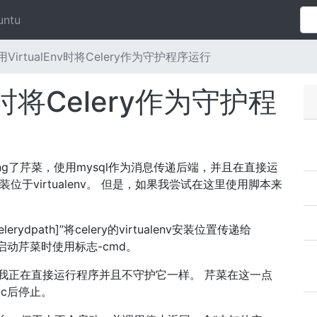
untu
VirtualEnv时将Celery作为守护程序运行
nv时将Celery作为守护程
ting了芹菜，使用mysql作为消息传递后端，并且在直接运
装位于virtualenv。 但是，如果我尝试在这里使用脚本来
[celerydpath]”将celery的virtualenv安装位置传递给
于在启动芹菜时使用标志-cmd。
我正在直接运行程序并且不守护它一样。 芹菜在这一点
l-c后停止。