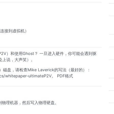
也连接到虚拟机）
ateP2V）和使用Ghost？ 一旦进入硬件，你可能会遇到驱
论上说，大声笑）。
）磁盘，请检查Mike Laverick的写法（最好的）：
docs/whitepaper-ultimateP2V。 PDF格式
m出到物理机器，然后写入物理硬盘。