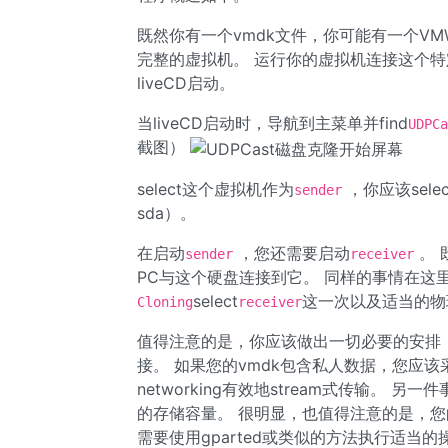
既然你有一个vmdk文件，你可能有一个VM
完整的虚拟机。 运行你的虚拟机连接这个特定的
liveCD启动。
当liveCD启动时，导航到主菜单并find
UDPCa
截图）
select这个虚拟机作为
，你应该sele
sender
sda）。
在启动
，您还需要启动
。 
sender
receiver
PC与这个硬盘连接到它。 同样的事情在这里：
select
这一次以及适当的物
Cloning
receiver
值得注意的是，你应该做出一切必要的安排，在你
接。 如果您的vmdk包含私人数据，您应
networking有效地stream式传输。 
的存储容量。 很明显，也值得注意的是，
需要使用gparted或类似的方法执行适当