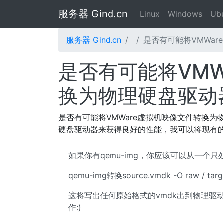
服务器 Gind.cn
Linux
Windows
Ub
服务器 Gind.cn
是否有可能将VMWa
是否有可能将VMW
换为物理硬盘驱动
是否有可能将VMWare虚拟机映像文件转换为物
硬盘驱动器来获得良好的性能，我可以将现有的
如果你有qemu-img，你应该可以从一个
qemu-img转换source.vmdk -O raw / target
这将写出任何原始格式的vmdk出到物理驱动器
作:)