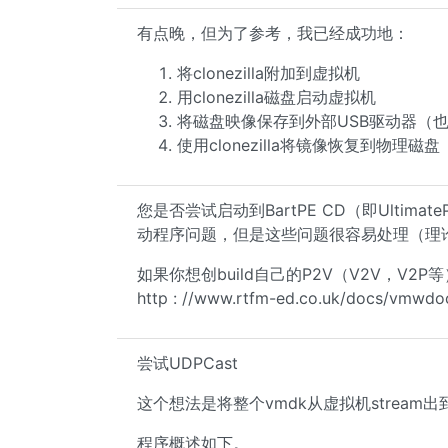
有点晚，但为了参考，我已经成功地：
将clonezilla附加到虚拟机
用clonezilla磁盘启动虚拟机
将磁盘映像保存到外部USB驱动器（
使用clonezilla将镜像恢复到物理磁盘
您是否尝试启动到BartPE CD（即Ultim
动程序问题，但是这些问题很容易处理（理
如果你想创build自己的P2V（V2V，V2P等
http : //www.rtfm-ed.co.uk/docs/vmw
尝试UDPCast
这个想法是将整个vmdk从虚拟机strea
程序概述如下。