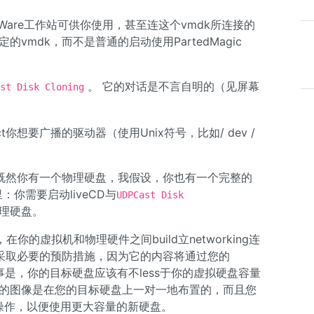
Ware工作站可供你使用，甚至连这个vmdk所连接的
vmdk，而不是普通的启动使用PartedMagic
。 它的对话是不言自明的（见屏幕
st Disk Cloning
ct你想要广播的驱动器（使用Unix符号，比如/ dev /
既然你有一个物理硬盘，我假设，你也有一个完整的
你需要启动liveCD与
UDPCast Disk
理硬盘。
的虚拟机和物理硬件之间build立networking连
该采取必要的预防措施，因为它的内容将通过您的
另一件事是，你的目标硬盘应该有不less于你的虚拟硬盘容量
您的图像是在您的目标硬盘上一对一地布置的，而且您
的操作，以便使用更大容量的新硬盘。