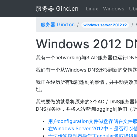
服务器 Gind.cn
Linux
Windows
Ub
服务器 Gind.cn
windows server 2012 r2
Windows 201
我有一个networking与3 AD服务器也运行D
我们有一个从Windows DNS迁移到新的交钥匙
我正在经历所有我能想到的事情，并手动更改其DNS
址。
我想要做的就是将原来的3个AD / DNS服务器转
DNS服务器，并将入站查询logging到他们
用户configuration文件磁盘存储在文
在Windows Server 2012中 –
无法传输控制器操作主angular色或降级