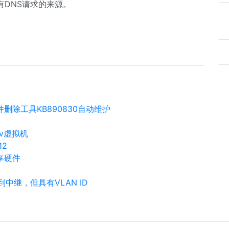
DNS请求的来源。
软件删除工具KB890830自动维护
v虚拟机
12
共享硬件
到中继，但具有VLAN ID