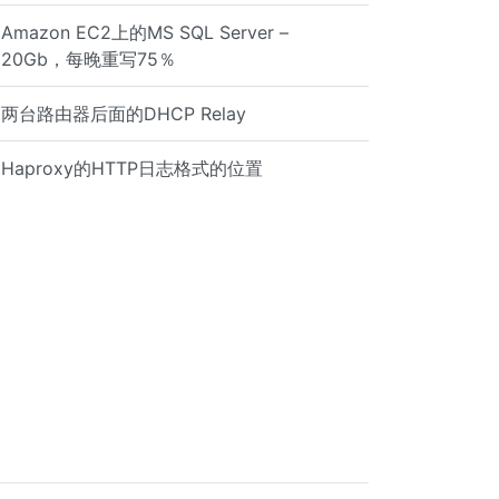
Amazon EC2上的MS SQL Server –
20Gb，每晚重写75％
两台路由器后面的DHCP Relay
Haproxy的HTTP日志格式的位置