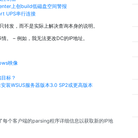
tacenter上创build低磁盘空间警报
mart UPS串行连接
S服务器只转发，而不是实际上解决查询本身的说明。
。 – 例如，我无法更改DC的IP地址。
ows映像
存储目标？
未安装WSUS服务器版本3.0 SP2或更高版本
个客户端的parsing程序详细信息以获取新的IP地