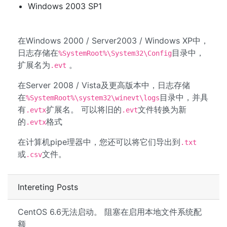
Windows 2003 SP1
在Windows 2000 / Server2003 / Windows XP中，
日志存储在
目录中，
%SystemRoot%\System32\Config
扩展名为
。
.evt
在Server 2008 / Vista及更高版本中，日志存储
在
目录中，并具
%SystemRoot%\system32\winevt\logs
有
扩展名。 可以将旧的
文件转换为新
.evtx
.evt
的
格式
.evtx
在计算机pipe理器中，您还可以将它们导出到
.txt
或
文件。
.csv
Intereting Posts
CentOS 6.6无法启动。 阻塞在启用本地文件系统配
额