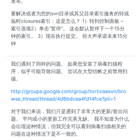
发布。
要解决或者为您的svn目录或其父目录索引服务的转或
临时closures索引：这是怎么？ 1）转到控制面板 –
索引选项2）单击“暂停”。 这会默认暂停下一个15分
钟的索引。 3）现在执行提交。 你大声承诺未来15分
钟
我们遇到了同样的问题。 如果您安装了病毒扫描程
序，似乎可能导致问题。 尝试在大型结帐之前禁用扫
描。
http://groups.google.com/group/tortoisesvn/bro
wse_thread/thread/4d8bdcea4fd14fce?pli=1
对于我们来说，我们只是遇到了非常大的更新/签出问
题。 平均或小的更新工作完美无缺。 我不知道为什么
会出现这种情况，但我完全可以看到病毒扫描相关的
问题在这种情况下是不一致的。