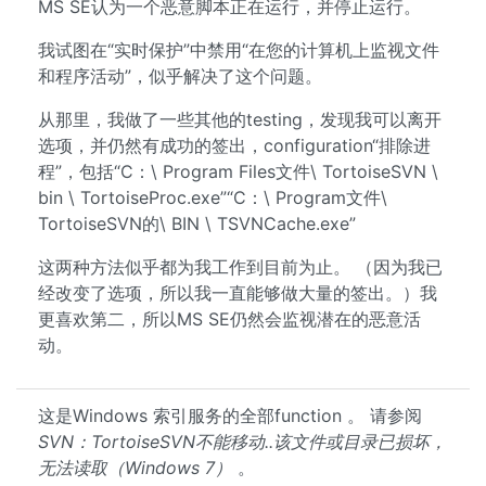
MS SE认为一个恶意脚本正在运行，并停止运行。
我试图在“实时保护”中禁用“在您的计算机上监视文件
和程序活动”，似乎解决了这个问题。
从那里，我做了一些其他的testing，发现我可以离开
选项，并仍然有成功的签出，configuration“排除进
程”，包括“C：\ Program Files文件\ TortoiseSVN \
bin \ TortoiseProc.exe”“C：\ Program文件\
TortoiseSVN的\ BIN \ TSVNCache.exe”
这两种方法似乎都为我工作到目前为止。 （因为我已
经改变了选项，所以我一直能够做大量的签出。）我
更喜欢第二，所以MS SE仍然会监视潜在的恶意活
动。
这是Windows 索引服务的全部function 。 请参阅
SVN：TortoiseSVN不能移动..该文件或目录已损坏，
无法读取（Windows 7）
。