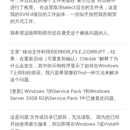
中，并且此处的每个文件夹都在“索引位置”对话框中
进行了检查。 在这里取消select适当的文件夹，这是
我的SVN'd项目的工作副本，一切似乎按照我所期望
的方式工作。
我希望这能帮助那些还在遭受这个瘫痪问题的人。
文章“ 移动文件时得到ERROR_FILE_CORRUPT …结
果：在重新启动（可重复和确认）Chkdsk ”解释了为
什么会发生，其中的示例程序显示了如何在Windows
7上得到此错误。我只是希望微软find一种方法来解决
这个问题。
[更新] Windows 7的Service Pack 1和Windows
Server 2008 R2的Service Pack 1中已修复此问题。
这是问题'文件或目录已损坏，无法读取。 因为您已经
开始使用索引服务，所以即将在Windows 7或Vista中