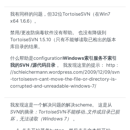
我有同样的问题，但32位TortoiseSVN（在Win7
x64 1.6.6）。
禁用/更改防病毒软件没有帮助。 也没有降级到
TortoiseSVN 1.5.10（只有不能够读取已检出的版本
库目录的结果。
什么帮助是configuration
Windows索引服务不索引
我的SVN /源代码目录
。 我发现这里的提示： http :
//schleichermann.wordpress.com/2009/12/09/svn
-tortoisesvn-cant-move-the-file-or-directory-is-
corrupted-and-unreadable-windows-7/
我发现这是一个解决问题的解决scheme。 这是从
SVN
的摘录
：TortoiseSVN不能移动..文件或目录已损
坏，无法读取（Windows 7）
。