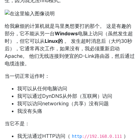
生，因为我无法find模式。
给我麻烦的计算机就是马里奥想要打的那个。 这是有趣的
部分，它不能从另一台
Windows
电脑上访问（虽然发生超
时），但它可以从
Linux的
。 发生超时消息后（大约30秒
后），它通常再次工作，如果没有，我必须重新启动
Apache。 他们无线连接到便宜的D-Link路由器，然后通过
电缆连接。
当一切正常运作时：
我可以从任何电脑访问
我可以通过DynDNS从外部（互联网）访问
我可以访问networking（共享）没有问题
我没有头痛
当它不是：
我无法通过HTTP访问（
）
http
://192.168.0.111