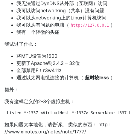
我无法通过DynDNS从外部（互联网）访问
我可以访问networking（共享）没有问题
我可以从networking上的Linux计算机访问
我可以从有问题的电脑（
）
http://127.0.0.1
我有一个轻微的头痛
我试过了什么：
将MTU设置为1500
更新了Apache到2.4.2 – 32位
全部禁用F！r3w411z
通过以太网电缆连接的计算机（
超时较less
）
额外：
我有这样定义的2-3个虚拟主机：
Listen *:1337 <VirtualHost *:1337> ServerName l337 Do
如果问题太本地化，请告诉。 类似的东西： http :
//www.xinotes.org/notes/note/1777/