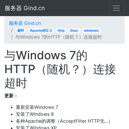
服务器 Gind.cn
服务器 Gind.cn
超时
Apache的2.2
http
linux
windows
与Windows 7的HTTP（随机？）连接超时
与Windows 7的
HTTP（随机？）连接
超时
更新：
重新安装Windows 7
安装了Windows 8
各种Apache的调整（AcceptFilter HTTP无…）
安装了Windows XP