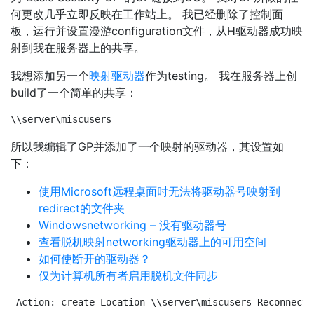
何更改几乎立即反映在工作站上。 我已经删除了控制面
板，运行并设置漫游configuration文件，从H驱动器成功映
射到我在服务器上的共享。
我想添加另一个
映射驱动器
作为testing。 我在服务器上创
build了一个简单的共享：
\\server\miscusers
所以我编辑了GP并添加了一个映射的驱动器，其设置如
下：
使用Microsoft远程桌面时无法将驱动器号映射到
redirect的文件夹
Windowsnetworking – 没有驱动器号
查看脱机映射networking驱动器上的可用空间
如何使断开的驱动器？
仅为计算机所有者启用脱机文件同步
Action: create Location \\server\miscusers Reconnect: