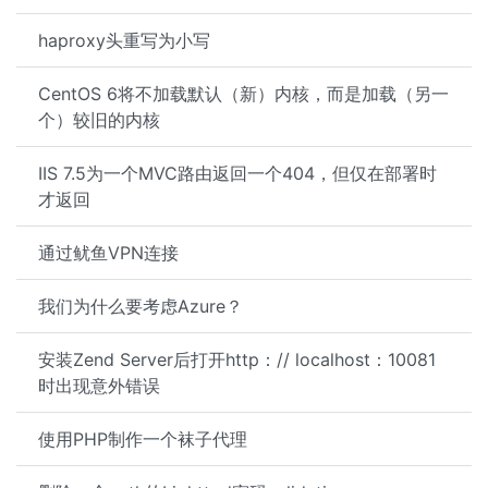
haproxy头重写为小写
CentOS 6将不加载默认（新）内核，而是加载（另一
个）较旧的内核
IIS 7.5为一个MVC路由返回一个404，但仅在部署时
才返回
通过鱿鱼VPN连接
我们为什么要考虑Azure？
安装Zend Server后打开http：// localhost：10081
时出现意外错误
使用PHP制作一个袜子代理