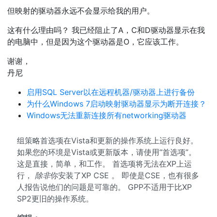
但映射的驱动器永远不会显示给我的用户。
这有什么理由吗？ 我已经阻止了A，C和D驱动器显示在我
的电脑中，但是因为这个驱动器是O，它应该工作。
谢谢，
丹尼
启用S​​QL Server以在远程机器/驱动器上进行备份
为什么Windows 7启动映射驱动器显示为断开连接？
Windows无法重新连接所有networking驱动器
组策略首选项在Vista和更新的操作系统上运行良好。
如果您的环境是Vista或更新版本，请使用“首选项”。
这是直接，简单，和工作。 首选项将无法在XP上运
行，
除非
你安装了XP CSE 。 即使是CSE，也有很多
人报告说他们的问题是可靠的。 GPP不适用于比XP
SP2更旧的操作系统。