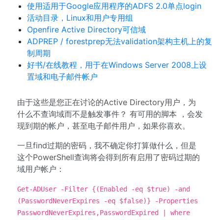
使用适用于Google应用程序的ADFS 2.0单点login
活动目录，Linux和用户专用组
Openfire Active Directory可信域
ADPREP / forestprep无法validation架构主机上的复
制周期
好书/在线教程，用于在Windows Server 2008上设
置域和电子邮件帐户
由于这些是您正在讨论的Active Directory用户，为
什么不查询域而不是触发事件？ 有可用的脚本 ，会发
现到期的帐户，甚至电子邮件用户，如果你喜欢。
一旦find过期的密码，我不确定你打算做什么，但是
这个PowerShell查询将会得到所有启用了密码过期的
域用户帐户：
Get-ADUser -Filter {(Enabled -eq $true) -and
(PasswordNeverExpires -eq $false)} -Properties
PasswordNeverExpires,PasswordExpired | where