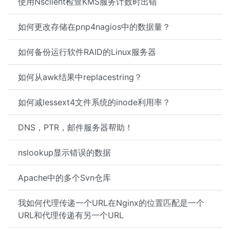
使用Nsclient检查KMS服务计数时出错
如何更改存储在pnp4nagios中的数据量？
如何备份运行软件RAID的Linux服务器
如何从awk结果中replacestring？
如何减lessext4文件系统的inode利用率？
DNS，PTR，邮件服务器帮助！
nslookup显示错误的数据
Apache中的多个Svn仓库
我如何代理传递一个URL在Nginx的位置匹配是一个
URL和代理传递有另一个URL