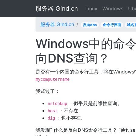
服务器 Gind.cn
Linux
Windows
Ub
服务器 Gind.cn
反向dns
命令行界面
域名
Windows中的
向DNS查询？
是否有一个内置的命令行工具，将在Windows
mycomputername
我试过了：
：似乎只是前瞻性查询。
nslookup
：不存在
host
：也不存在。
dig
我发现“ 什么是反向DNS命令行工具？ ”通过se