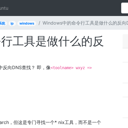
untu
Windows中的命令行工具是做什么的反向
系统
ip
windows
命令行工具是做什么的反
中反向DNS查找？ 即，像
<toolname> wxyz =>
arch，但这是专门寻找一个* nix工具，而不是一个