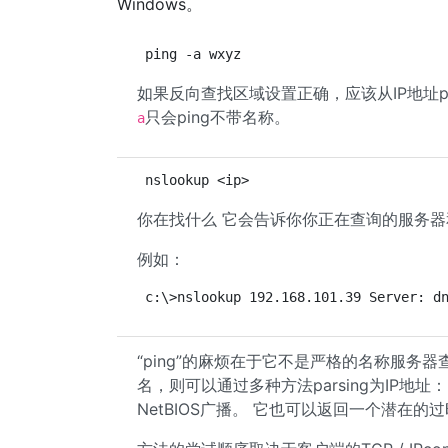
Windows。
ping -a wxyz
如果反向查找区域设置正确，应该从IP地址par
只会ping不带名称。
a
nslookup <ip>
你在找什么 它会告诉你你正在查询的服务器
例如：
c:\>nslookup 192.168.101.39 Server: d
“ping”的麻烦在于它不是严格的名称服务器查找
名，则可以通过多种方法parsing为IP地址
NetBIOS广播。 它也可以返回一个潜在的过时