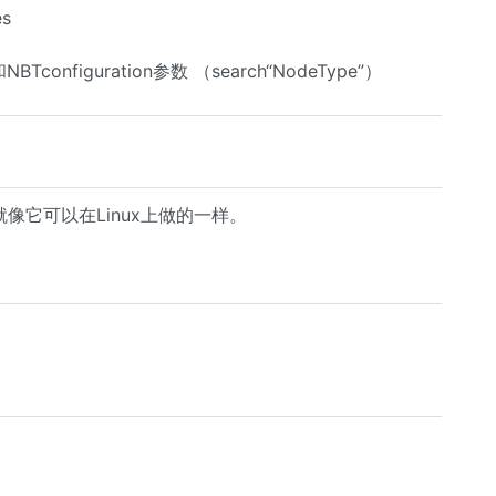
s
和NBTconfiguration参数 （search“NodeType”）
，就像它可以在Linux上做的一样。