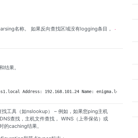
sing名称。 如果反向查找区域没有logging条目，
-
和结果。
ns1.local Address: 192.168.101.24 Name: enigma.local Add
工具（如nslookup） – 例如，如果您ping主机
：DNS查找，主机文件查找， WINS（上帝保佑）或
的caching结果。