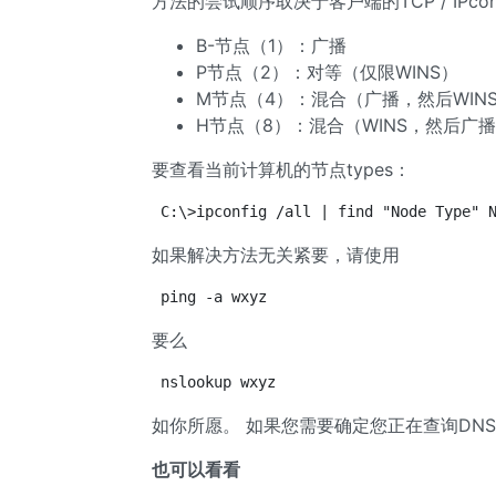
方法的尝试顺序取决于客户端的TCP / IPconfi
B-节点（1）：广播
P节点（2）：对等（仅限WINS）
M节点（4）：混合（广播，然后WIN
H节点（8）：混合（WINS，然后广
要查看当前计算机的节点types：
C:\>ipconfig /all | find "Node Type" 
如果解决方法无关紧要，请使用
ping -a wxyz
要么
nslookup wxyz
如你所愿。 如果您需要确定您正在查询DN
也可以看看