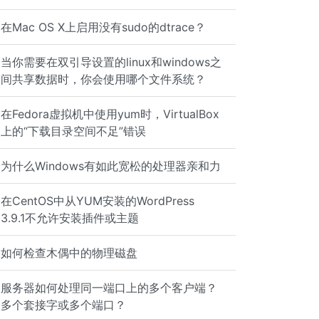
在Mac OS X上启用没有sudo的dtrace？
当你需要在双引导设置的linux和windows之
间共享数据时，你会使用哪个文件系统？
在Fedora虚拟机中使用yum时，VirtualBox
上的“下载目录空间不足”错误
为什么Windows有如此宽松的处理器亲和力
在CentOS中从YUM安装的WordPress
ress: 192.168.101.39
3.9.1不允许安装插件或主题
如何检查木偶中的物理磁盘
服务器如何处理同一端口上的多个客户端？
多个套接字或多个端口？