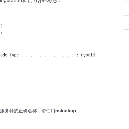
guration和节点types标志：
S）
播）
Node Type . . . . . . . . . . . . : Hybrid
S服务器的正确名称，请使用
nslookup
。