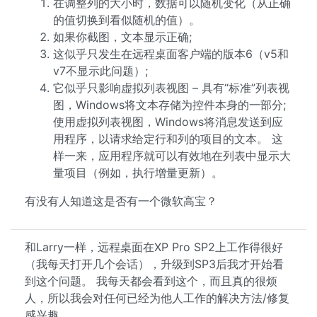
在调整列的大小时，数据可以随机变化（从正确
的值切换到看似随机的值）。
如果你截图，文本显示正确;
这似乎只发生在远程桌面客户端的版本6（v5和
v7不显示此问题）;
它似乎只影响虚拟列表视图 – 具有“标准”列表视
图，Windows将文本存储为控件本身的一部分;
使用虚拟列表视图，Windows将消息发送到应
用程序，以请求给定行和列的项目的文本。 这
样一来，应用程序就可以有效地在列表中显示大
量项目（例如，执行增量更新）。
有没有人知道这是否有一个微软高宝？
和Larry一样，远程桌面在XP Pro SP2上工作得很好
（我每天打开几个会话），升级到SP3后我才开始看
到这个问题。 我每天都会看到这个，而且真的很烦
人，所以我会对任何已经为他人工作的解决方法/修复
感兴趣。