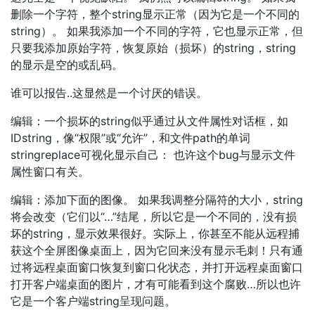
删除一个字符，整个string显示正常（因为它是一个不同的
string）。 如果我添加一个不同的字符，它也显示正常，但
只要我添加原始字符，恢复原始（损坏）的string，string
的显示是空的或乱码。
谁可以报告..这显然是一个讨厌的错误。
编辑：一个损坏的string似乎通过从文件属性对话框，如
IDstring，像“权限”或“允许”，和文件path的单词
stringreplace可视化显示自己： 也许这个bug与显示文件
属性窗口有关。
编辑：添加下面的图像。 如果我调整分隔符的大小，string
将会改变（它们以“…”结尾，所以它是一个不同的，没有损
坏的string，显示效果很好。实际上，你甚至不能从远程捕
获这个全屏图像桌面上，因为它回来没有显示毛刺！只有通
过将远程桌面窗口恢复到窗口化状态，并打开远程桌面窗口
打开客户端桌面的图片，才有可能看到这个腐败…所以也许
它是一个客户端string呈现问题。