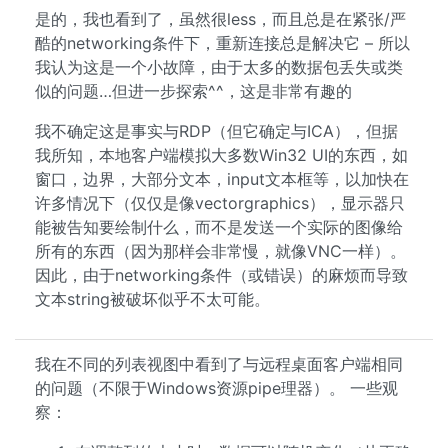
是的，我也看到了，虽然很less，而且总是在紧张/严
酷的networking条件下，重新连接总是解决它 – 所以
我认为这是一个小故障，由于太多的数据包丢失或类
似的问题…但进一步探索^^，这是非常有趣的
我不确定这是事实与RDP（但它确定与ICA），但据
我所知，本地客户端模拟大多数Win32 UI的东西，如
窗口，边界，大部分文本，input文本框等，以加快在
许多情况下（仅仅是像vectorgraphics），显示器只
能被告知要绘制什么，而不是发送一个实际的图像给
所有的东西（因为那样会非常慢，就像VNC一样）。
因此，由于networking条件（或错误）的麻烦而导致
文本string被破坏似乎不太可能。
我在不同的列表视图中看到了与远程桌面客户端相同
的问题（不限于Windows资源pipe理器）。 一些观
察：