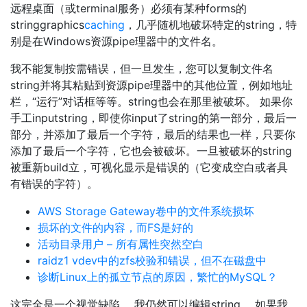
远程桌面（或terminal服务）必须有某种forms的
stringgraphics
caching
，几乎随机地破坏特定的string，特
别是在Windows资源pipe理器中的文件名。
我不能复制按需错误，但一旦发生，您可以复制文件名
string并将其粘贴到资源pipe理器中的其他位置，例如地址
栏，“运行”对话框等等。string也会在那里被破坏。 如果你
手工inputstring，即使你input了string的第一部分，最后一
部分，并添加了最后一个字符，最后的结果也一样，只要你
添加了最后一个字符，它也会被破坏。一旦被破坏的string
被重新build立，可视化显示是错误的（它变成空白或者具
有错误的字符）。
AWS Storage Gateway卷中的文件系统损坏
损坏的文件的内容，而FS是好的
活动目录用户 – 所有属性突然空白
raidz1 vdev中的zfs校验和错误，但不在磁盘中
诊断Linux上的孤立节点的原因，繁忙的MySQL？
这完全是一个视觉缺陷。 我仍然可以编辑string。 如果我