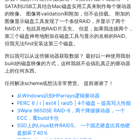
SATA到USB工具结合Mac磁盘实用工具来制作每个驱动器
的映像。 图像将validation和附加，但不会挂载。 附加的
图像显示磁盘工具发现了一个条纹RAID，并显示了两个
RAID片，包括其他RAID片丢失。 但是，如果我连接两个，
第三个磁盘神奇地附加在磁盘工具与显示的名称的RAID。
但我无法find安装这第三个磁盘。
所以我可以从这些驱动器获取数据？ 最好以一种使用我创
build的磁盘映像的方式，这样我就不会搞乱真正的驱动器
上的任何东西。
任何解决scheme或想法非常赞赏。 提前谢谢了！
从Windows识别HParrays逻辑驱动器
PERC 6 / i | ext4 | raid5 | 4个磁盘 – 提高写入性能
3Ware 9650SE RAID-6，两个降级驱动器，一个
ECC，重build卡住
SSD上的Linux软件RAID5。 一个固态硬盘比其他硬
盘损坏了40％