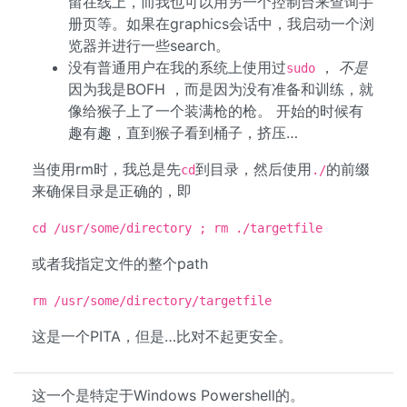
留在线上，而我也可以用另一个控制台来查询手
册页等。如果在graphics会话中，我启动一个浏
览器并进行一些search。
没有普通用户在我的系统上使用过
，
不是
sudo
因为我是BOFH ，而是因为没有准备和训练，就
像给猴子上了一个装满枪的枪。 开始的时候有
趣有趣，直到猴子看到桶子，挤压…
当使用rm时，我总是先
到目录，然后使用
的前缀
cd
./
来确保目录是正确的，即
cd /usr/some/directory ; rm ./targetfile
或者我指定文件的整个path
rm /usr/some/directory/targetfile
这是一个PITA，但是…比对不起更安全。
这一个是特定于Windows Powershell的。