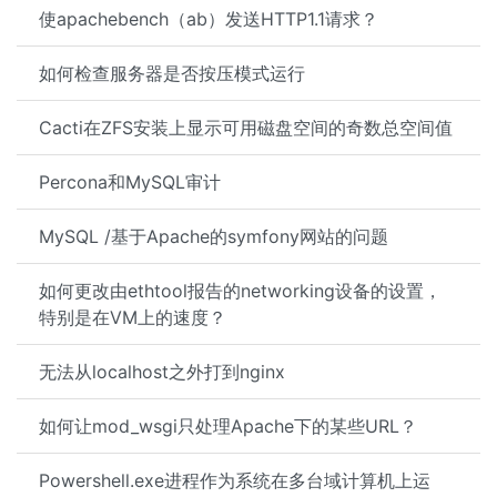
使apachebench（ab）发送HTTP1.1请求？
如何检查服务器是否按压模式运行
Cacti在ZFS安装上显示可用磁盘空间的奇数总空间值
Percona和MySQL审计
MySQL /基于Apache的symfony网站的问题
如何更改由ethtool报告的networking设备的设置，
特别是在VM上的速度？
无法从localhost之外打到nginx
如何让mod_wsgi只处理Apache下的某些URL？
Powershell.exe进程作为系统在多台域计算机上运