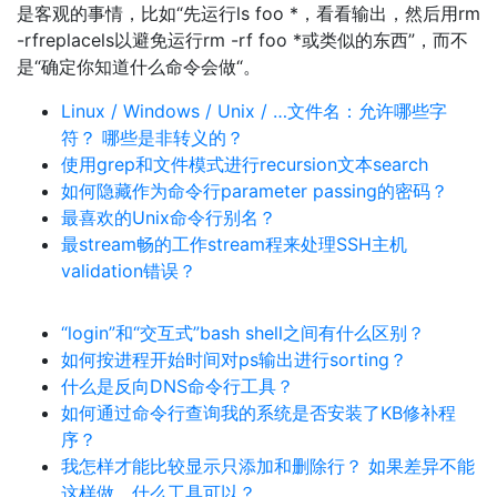
是客观的事情，比如“先运行ls foo *，看看输出，然后用rm
-rfreplacels以避免运行rm -rf foo *或类似的东西”，而不
是“确定你知道什么命令会做“。
Linux / Windows / Unix / …文件名：允许哪些字
符？ 哪些是非转义的？
使用grep和文件模式进行recursion文本search
如何隐藏作为命令行parameter passing的密码？
最喜欢的Unix命令行别名？
最stream畅的工作stream程来处理SSH主机
validation错误？
“login”和“交互式”bash shell之间有什么区别？
如何按进程开始时间对ps输出进行sorting？
什么是反向DNS命令行工具？
如何通过命令行查询我的系统是否安装了KB修补程
序？
我怎样才能比较显示只添加和删除行？ 如果差异不能
这样做，什么工具可以？