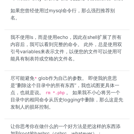
如果您曾经使用过mysql命令行，那么强烈推荐别
名。
我不使用ls，而是使用echo，因此在shell扩展了所有
内容后，我可以看到完整的命令。 此外，总是使用双
引号variables来表示文件，以便您的文件可以使用可
能具有制表符或空格的文件名。
尽可能避免
glob作为自己的参数。 即使我的意思
*
是“删除这个目录中的所有东西”，我也试图更具体一
点，也就是说。
。 如果我不小心将另一个
rm *.php
目录中的相同命令从历史logging中删除，那么这是先
发制人的损坏控制。
让你思考你在做什么的一个好方法是把这样的东西添
加到root的bashrc（cshrc，whatever）：