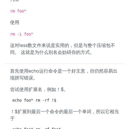
rm foo*
使用
rm -i foo*
这对less数文件来说是实用的，但是与整个压缩包不
同。 这就是为什么别名会妨碍你的方式。
首先使用echo运行命令是一个好主意，但仍然容易出
现拼写错误。
尝试使用扩展名，例如！$。
echo foo* rm -rf !$
！$扩展到最后一个命令的最后一个单词，所以它相当
于