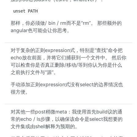
unset PATH
那样，你必须做/ bin / rm而不是“rm”。 那些额外的
angular色可能会让你思考。
对于复杂的正则expression式，特别是“查找”命令把
echo放在前面，并将它们捕获到一个文件中。 然后你
可以检查你是否真正删除/移动/等到你认为你是什么
之前执行文件与“源”。
手动添加正则expression式没有select的边界情况也
很方便。
对其他一些post稍微meta：我使用首先build议的通
常的echo / ls步骤，以确保该命令是select我想要的
文件集或由shell解释为预期的。