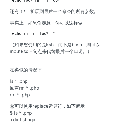
echo foo* rm -rf foo*
还有！*，扩展到最后一个命令的所有参数。
事实上，如果你愿意，你可以这样做
echo rm -rf foo* !*
（如果您使用的是ksh，而不是bash，则可以
inputEsc +句点来代替最后一个单词。）
在类似的情况下：
ls * .php
回声rm * .php
rm * .php
您可以使用replace运算符，如下所示：
$ ls * .php
<dir listing>