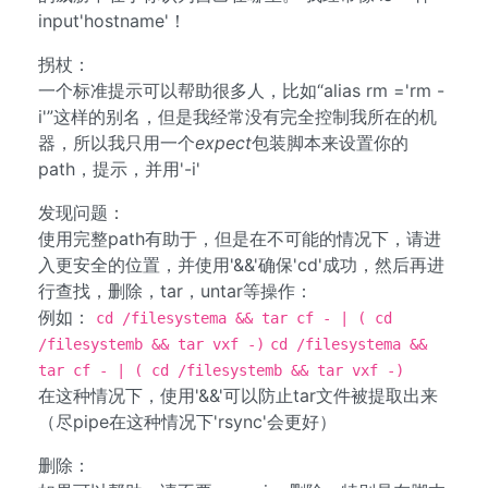
input'hostname'！
拐杖：
一个标准提示可以帮助很多人，比如“alias rm ='rm -
i'”这样的别名，但是我经常没有完全控制我所在的机
器，所以我只用一个
expect
包装脚本来设置你的
path，提示，并用'-i'
发现问题：
使用完整path有助于，但是在不可能的情况下，请进
入更安全的位置，并使用'&&'确保'cd'成功，然后再进
行查找，删除，tar，untar等操作：
例如：
cd /filesystema && tar cf - | ( cd
/filesystemb && tar vxf -)
cd /filesystema &&
tar cf - | ( cd /filesystemb && tar vxf -)
在这种情况下，使用'&&'可以防止tar文件被提取出来
（尽pipe在这种情况下'rsync'会更好）
删除：