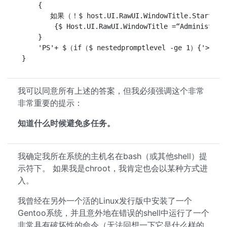
     {

        如果（！$ host.UI.RawUI.WindowTitle.StartsWi
         {$ Host.UI.RawUI.WindowTitle =“Administrat
     }

     'PS'+ $（if（$ nestedpromptlevel -ge 1）{'>>'}）
我可以同意所有上述的答案，但我必须强调这个非常
非常重要的提示：
知道什么时候避免多任务。
我确定我所在系统的主机名在bash（或其他shell）提
示符下。 如果我是chroot，我肯定也会以某种方式进
入。
我曾经在另外一个活的Linux发行版中安装了一个
Gentoo系统，并且意外地在错误的shell中运行了一个
非常具有破坏性的命令（无法回想一下它是什么样的