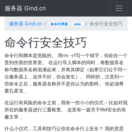
服务器 Gind.cn
服务器 Gind.cn
命令行安全技巧
命令行界面
unix
命令行安全技巧
命令行和脚本是危险的。 用rm -rf写一个错字，你处在一个
受到伤害的世界里。 在运行导入脚本的同时，将数据库名
称与数据库名称混淆起来，并将其绑定（如果它们位于同一
台服务器上，这并不好，但会发生）。 同样的，注意到一
些命令之后，服务器名称并不是你认为的那样。 你必须尊
重孔霍克 。
在运行有风险的命令之前，我有一些小小的仪式 – 比如对我
所在的服务器进行三重检查。 这里有一篇关于RM安全的有
趣文章 。
什么小仪式，工具和技巧让你在命令行上安全？ 我的意思