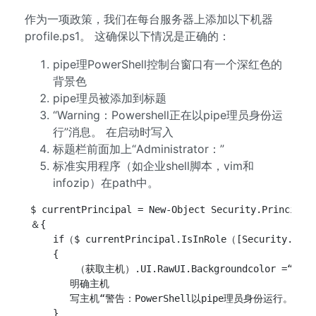
作为一项政策，我们在每台服务器上添加以下机器
profile.ps1。 这确保以下情况是正确的：
pipe理PowerShell控制台窗口有一个深红色的
背景色
pipe理员被添加到标题
“Warning：Powershell正在以pipe理员身份运
行”消息。 在启动时写入
标题栏前面加上“Administrator：”
标准实用程序（如企业shell脚本，vim和
infozip）在path中。
 $ currentPrincipal = New-Object Security.Principa
 ＆{

     if（$ currentPrincipal.IsInRole（[Security.Prin
     {

         （获取主机）.UI.RawUI.Backgroundcolor =“暗红色
        明确主机

        写主机“警告：PowerShell以pipe理员身份运行。

     }
