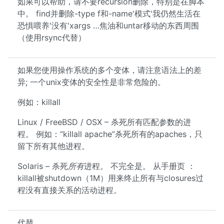
如果可以帮助，请不要recursion删除，特别是在脚本
中。 find并删除-type f和-name'模式'我仍然生活在
恐惧喂养'没有'xargs …焦油和untar移动的东西周围
（使用rsync代替）
如果您使用操作系统的多个变体，请注意语法上的差
异; 一个unix变体的安全性是非常危险的。
例如：killall
Linux / FreeBSD / OSX – 杀死所有匹配参数的进
程。 例如：“killall apache”杀死所有的apaches，只
留下所有其他进程。
Solaris – 杀死
所有
进程。 不完全是。 从手册页 ：
killall被shutdown（1M）用来终止所有与closures过
程没有直接关系的活动进程。
代替