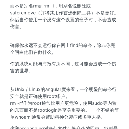
而不是别名rm到rm -i，用别名说删除或
saferemove（并将其用作首选删除工具）不是更好。
然后当你使用一个没有这个设置的盒子时，不会造成
伤害。
确保你永远不会运行你在网上find的命令，除非你完
全明白他们在做什么。
你的系统可能与海报有所不同，这可能会造成一个伤
害的世界。
从Unix / Linux的angular度来看，一个明显的命令行
安全就是正确使用root帐户。
rm -rf作为root通常比用户更危险，使用sudo等内置
的东西而不是rootlogin是至关重要的。 一个不错的简
单whoami通常会帮助精神分裂症或多重人格。
这和prepending对任何文件切换命令的回声，特别是