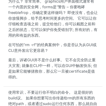
为什么？ 非常简单。 graphics用户界面模式通常有
一个内置的安全网，forms是“警告 – 你要咆哮
freeblefrop，你确定要这样做吗？ 即使没有，也会让
你放慢脚步，给予思考时间更多的空间。 它可以让你
仔细检查选项之前，提交给他们，你可以截图之前和
之后的状态，它可以保护你免受错别字; 所有好的，有
用的和有益的东西。
在可怕的“rm -rf”的经典案例中，你是否认为从GUI或
CLI意外发出它更容易？
最后，诉诸GUI并不是什么好事。 它不会完全防止重
大灾害; 就像在CLI中一样，可以在GUI中触发快乐; 但
是如果它能够拯救你，那么它一旦被certificate是值
得的。
使用常识，不要运行你不明白的命令。 这是很好的
build议。 如果你想要写出你传递给rm的所有东西的
绝对path，或者通过sudo运行任何东西，那么就自由