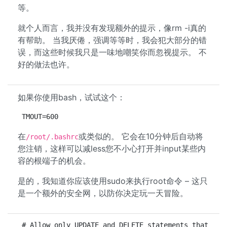
等。
就个人而言，我并没有发现额外的提示，像rm -i真的
有帮助。 当我厌倦，强调等等时，我会犯大部分的错
误，而这些时候我只是一味地嘲笑你而忽视提示。 不
好的做法也许。
如果你使用bash，试试这个：
TMOUT=600
在
或类似的。 它会在10分钟后自动将
/root/.bashrc
您注销，这样可以减less您不小心打开并input某些内
容的根端子的机会。
是的，我知道你应该使用sudo来执行root命令 – 这只
是一个额外的安全网，以防你决定玩一天冒险。
# Allow only UPDATE and DELETE statements that spe