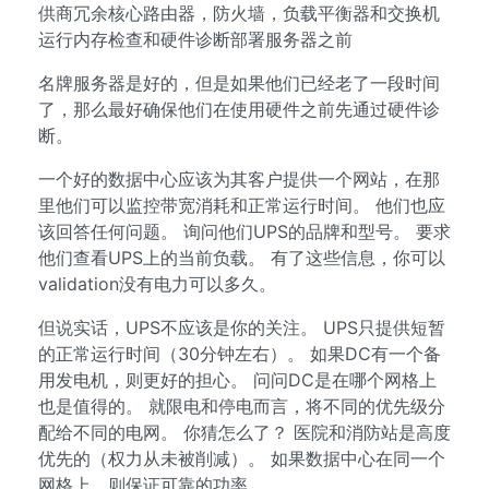
供商冗余核心路由器，防火墙，负载平衡器和交换机
运行内存检查和硬件诊断部署服务器之前
名牌服务器是好的，但是如果他们已经老了一段时间
了，那么最好确保他们在使用硬件之前先通过硬件诊
断。
一个好的数据中心应该为其客户提供一个网站，在那
里他们可以监控带宽消耗和正常运行时间。 他们也应
该回答任何问题。 询问他们UPS的品牌和型号。 要求
他们查看UPS上的当前负载。 有了这些信息，你可以
validation没有电力可以多久。
但说实话，UPS不应该是你的关注。 UPS只提供短暂
的正常运行时间（30分钟左右）。 如果DC有一个备
用发电机，则更好的担心。 问问DC是在哪个网格上
也是值得的。 就限电和停电而言，将不同的优先级分
配给不同的电网。 你猜怎么了？ 医院和消防站是高度
优先的（权力从未被削减）。 如果数据中心在同一个
网格上，则保证可靠的功率。