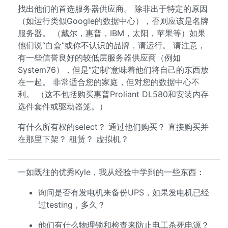
找出他们的首选服务器供应商。 除非出于特定的原因
（如运行类似Google的数据中心），否则应该是名牌
服务器。 （戴尔，惠普，IBM，太阳，苹果等）如果
他们说“白盒”或你不认识的品牌，请运行。 请注意，
有一些信誉良好的较低层服务器供应商（例如
System76），但是“定制”意味着他们将自己的东西放
在一起。 非常适合您的家庭，但对您的数据中心不
利。 （这不包括购买惠普Proliant DL580和安装内存
选件套件或驱动器笼。）
有什么所有权的select？ 通过他们购买？ 直接购买并
在那里下架？ 租赁？ 虚拟机？
一如既往的优秀Kyle，我从经验中学到的一些东西：
询问是否有发电机来备份UPS，如果发电机已经
过testing，多久？
他们有什么物理锁和检查来防止电工杀死电源？