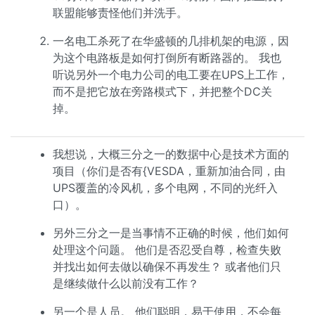
联盟能够责怪他们并洗手。
一名电工杀死了在华盛顿的几排机架的电源，因
为这个电路板是如何打倒所有断路器的。 我也
听说另外一个电力公司的电工要在UPS上工作，
而不是把它放在旁路模式下，并把整个DC关
掉。
我想说，大概三分之一的数据中心是技术方面的
项目（你们是否有{VESDA，重新加油合同，由
UPS覆盖的冷风机，多个电网，不同的光纤入
口）。
另外三分之一是当事情不正确的时候，他们如何
处理这个问题。 他们是否忍受自尊，检查失败
并找出如何去做以确保不再发生？ 或者他们只
是继续做什么以前没有工作？
另一个是人员。 他们聪明，易于使用，不会每