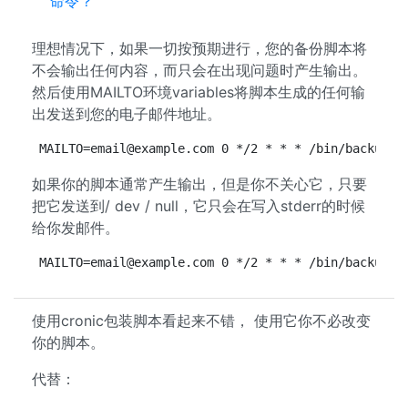
命令？
理想情况下，如果一切按预期进行，您的备份脚本将
不会输出任何内容，而只会在出现问题时产生输出。
然后使用MAILTO环境variables将脚本生成的任何输
出发送到您的电子邮件地址。
MAILTO=email@example.com
 0 */2 * * * /bin/backup.s
如果你的脚本通常产生输出，但是你不关心它，只要
把它发送到/ dev / null，它只会在写入stderr的时候
给你发邮件。
MAILTO=email@example.com
 0 */2 * * * /bin/backup.s
使用cronic包装脚本看起来不错， 使用它你不必改变
你的脚本。
代替：