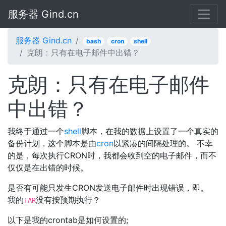
服务器 Gind.cn
服务器 Gind.cn
bash
cron
shell
克朗：只有在电子邮件中出错？
克朗：只有在电子邮件
中出错？
我终于通过一个
shell
脚本，在我的数据上设置了一个真实的
备份计划，这个脚本是由
cron
以紧凑的间隔处理的。 不幸
的是，每次执行CRON时，我都会收到空的电子邮件，而不
仅仅是在出错的时候。
是否有可能只发生CRON发送电子邮件时出现错误，即。
我的
没有按预期执行？
TAR
以下是我的crontab是如何设置的;