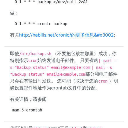
 0 1 * * * backup >/dev/null 2>&1
做：
 0 1 * * * cronic backup
有关
http://habilis.net/cronic/的更多信息&#x3002
;
即使
（不要把它放在那里）成功，你
/bin/backup.sh
特别指示
始终发送电子邮件。 只要省略
cron
| mail -
s "Backup status"
email@example.com
| mail -s
部分和电子邮件
"Backup status"
email@example.com
只会在有输出时发送。 您可能（取决于您的
）明
cron
确设置邮件地址作为crontab文件中的分配。
有关详情，请参阅
man 5 crontab