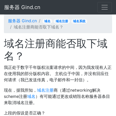
服务器 Gind.cn
服务器 Gind.cn
域名
域名注册
域名系统
域名注册商能否取下域名？
域名注册商能否取下域
名？
我正处于数字千年版权法案请求的中间，因为我发现有人正
在使用我的部分版权内容。 主机位于中国，并没有回应任
何请求（我已发送传真，电子邮件和一封信）。
现在，据我所知，
域名注册
商（通过networking解决
scheme注册
域名
）有可能通过更改或销毁名称服务器条目
来取消域名注册。
上段的假设是否正确？