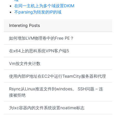
在同一主机上为多个域设置DKIM
不parsing为转发的IP的域
Intereting Posts
如何增加LVM物理卷中的Free PE？
在x64上的思科系统VPN客户端5
Vm按文件夹计数
使用内部IP地址在EC2中运行TeamCity服务器和代理
Rsync从Linux推送文件到windoes。 SSH问题 – 连
接被拒绝
为lxc容器内的文件系统设置noatime标志