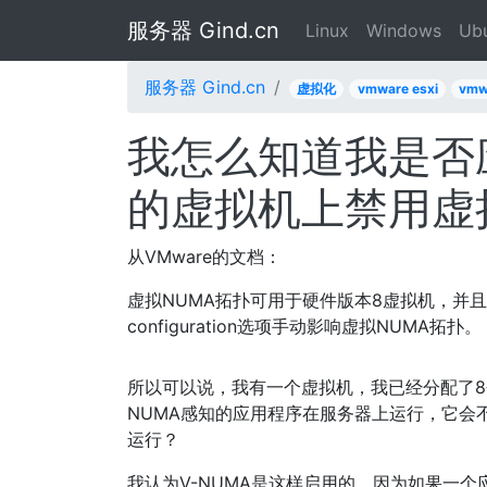
服务器 Gind.cn
Linux
Windows
Ub
服务器 Gind.cn
虚拟化
vmware esxi
vmw
我怎么知道我是否
的虚拟机上禁用虚
从VMware的文档：
虚拟NUMA拓扑可用于硬件版本8虚拟机，并且
configuration选项手动影响虚拟NUMA拓扑。
所以可以说，我有一个虚拟机，我已经分配了8个
NUMA感知的应用程序在服务器上运行，它会不
运行？
我认为V-NUMA是这样启用的，因为如果一