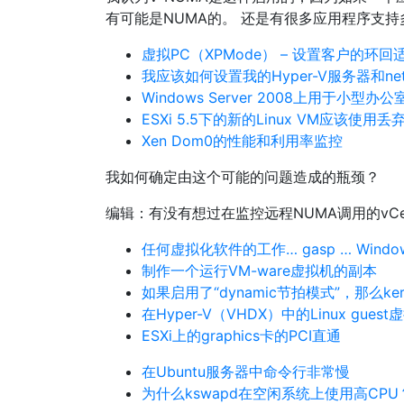
有可能是NUMA的。 还是有很多应用程序支持
虚拟PC（XPMode） – 设置客户的环
我应该如何设置我的Hyper-V服务器和net
Windows Server 2008上用于小型办
ESXi 5.5下的新的Linux VM应该
Xen Dom0的性能和利用率监控
我如何确定由这个可能的问题造成的瓶颈？
编辑：有没有想过在监控远程NUMA调用的vCe
任何虚拟化软件的工作… gasp … Wind
制作一个运行VM-ware虚拟机的副本
如果启用了“dynamic节拍模式”，那么ke
在Hyper-V（VHDX）中的Linux gues
ESXi上的graphics卡的PCI直通
在Ubuntu服务器中命令行非常慢
为什么kswapd在空闲系统上使用高CPU