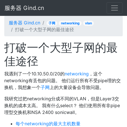
服务器 Gind.cn
服务器 Gind.cn
子网
networking
vlan
打破一个大型子网的最佳途径
打破一个大型子网的最
佳途径
我遇到了一个10.10.50.0/20的
networking
，这个
networking有丢包的问题。 他们运行所有不受pipe理的交
换机，我想象一个
子网
上的大量设备会导致问题。
我研究过把networking分成不同的VLAN，但是Layer3交
换机的成本太高。 我有什么select？ 他们使用所有非pipe
理型交换机和NSA 2400 sonicwall。
每个networking的最大主机数量