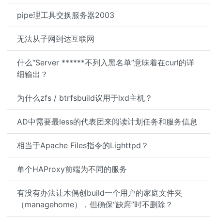
pipe理工具交换服务器2003
无法从子网到达互联网
什么“Server ******不列入黑名单”意味着在curl的详
细输出？
为什么zfs / btrfsbuild议用于lxd主机？
AD中需要最less的代表团来阅读计划任务和服务信息
相当于Apache Files指令的Lighttpd？
单个HAProxy前端为不同的服务
有没有办法让木偶创build一个用户的家庭文件夹
（managehome），但确保“缺席”时不删除？