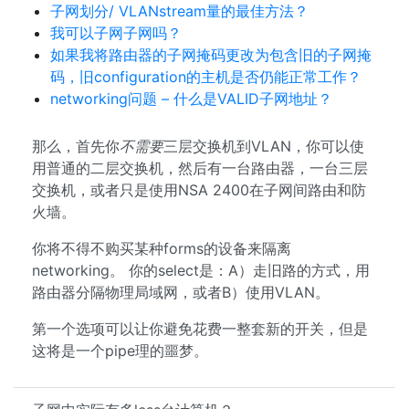
子网划分/ VLANstream量的最佳方法？
我可以子网子网吗？
如果我将路由器的子网掩码更改为包含旧的子网掩
码，旧configuration的主机是否仍能正常工作？
networking问题 – 什么是VALID子网地址？
那么，首先你
不需要
三层交换机到VLAN，你可以使
用普通的二层交换机，然后有一台路由器，一台三层
交换机，或者只是使用NSA 2400在子网间路由和防
火墙。
你将不得不购买某种forms的设备来隔离
networking。 你的select是：A）走旧路的方式，用
路由器分隔物理局域网，或者B）使用VLAN。
第一个选项可以让你避免花费一整套新的开关，但是
这将是一个pipe理的噩梦。