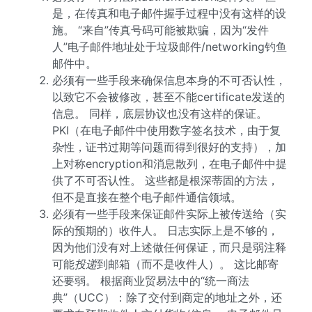
是，在传真和电子邮件握手过程中没有这样的设
施。 “来自”传真号码可能被欺骗，因为“发件
人”电子邮件地址处于垃圾邮件/networking钓鱼
邮件中。
必须有一些手段来确保信息本身的不可否认性，
以致它不会被修改，甚至不能certificate发送的
信息。 同样，底层协议也没有这样的保证。
PKI（在电子邮件中使用数字签名技术，由于复
杂性，证书过期等问题而得到很好的支持），加
上对称encryption和消息散列，在电子邮件中提
供了不可否认性。 这些都是根深蒂固的方法，
但不是直接在整个电子邮件通信领域。
必须有一些手段来保证邮件实际上被传送给（实
际的预期的）收件人。 日志实际上是不够的，
因为他们没有对上述做任何保证，而只是弱注释
可能
投递
到邮箱（而不是收件人）。 这比邮寄
还要弱。 根据商业贸易法中的“统一商法
典”（UCC）：除了交付到商定的地址之外，还