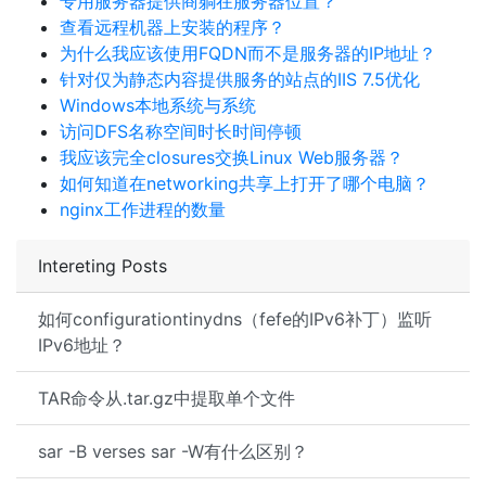
专用服务器提供商躺在服务器位置？
查看远程机器上安装的程序？
为什么我应该使用FQDN而不是服务器的IP地址？
针对仅为静态内容提供服务的站点的IIS 7.5优化
Windows本地系统与系统
访问DFS名称空间时长时间停顿
我应该完全closures交换Linux Web服务器？
如何知道在networking共享上打开了哪个电脑？
nginx工作进程的数量
Intereting Posts
如何configurationtinydns（fefe的IPv6补丁）监听
IPv6地址？
TAR命令从.tar.gz中提取单个文件
sar -B verses sar -W有什么区别？