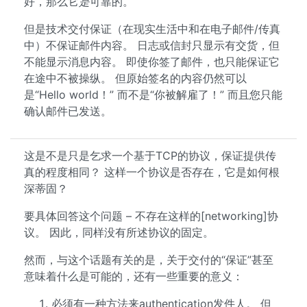
好，那么它
是
可靠的。
但是技术交付保证（在现实生活中和在电子邮件/传真
中）不保证邮件内容。 日志或信封只显示有交货，但
不能显示消息内容。 即使你签了邮件，也只能保证它
在途中不被操纵。 但原始签名的内容仍然可以
是“Hello world！” 而不是“你被解雇了！” 而且您只能
确认邮件已发送。
这是不是只是乞求一个基于TCP的协议，保证提供传
真的程度相同？ 这样一个协议是否存在，它是如何根
深蒂固？
要具体回答这个问题 – 不存在这样的[networking]协
议。 因此，同样没有所述协议的固定。
然而，与这个话题有关的是，关于交付的“保证”甚至
意味着什么是可能的，还有一些重要的意义：
必须有一种方法来authentication发件人。 但