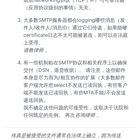
底层networking协议（TCP / IP）与可靠传输
（应用协议级别的事情）无关。
大多数SMTP服务器都会logging哪些消息（发
件人/收件人/消息ID）通过它们传递，如果能够
certificate日志不太可能被篡改，则可以在法庭
上受理。
请教律师
。
有一些机制粘在SMTP协议和相关程序上以确保
交付（DSN，退货收据）。 请注意，这些邮件
本身是尽力而为/相互协作的扩展（大多数邮件
客户端允许您select不发送已读回执，有些客户
端不能发送已读回执，有些MTA不能/不会发送
递送回执。
我不确定这些问题的可接受性，这取决于法院和
任何既定的先例。 再次
咨询律师
。
传真是被接受的文件通常在法律上确立，因为传送