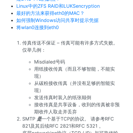
Linux中的ZFS RAID和LUKSencryption
最好的方法来获得eth0的MAC？
如何强制Windows访问共享时提示凭据
将wlan0连接到eth0
传真传送不保证 – 传真可能有许多方式失败。
仅举几例：
Misdialed号码
用纸接收传真（而且不够智能，不能实
现）
从碳粉接收传真（并没有足够的智能实
现）
发送传真时装入的纸张颠倒
接收传真是共享设备，收到的传真被非预
期收件人取走并丢弃
SMTP
是
一个基于TCP的协议。 请参考RFC
821及其后续RFC 2821和RFC 5321 。