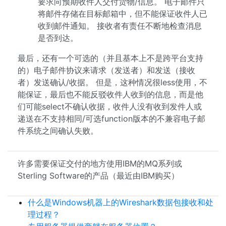
要求向预期收件人交付货物/信息。 电子邮件只
将邮件存储在目标邮箱中，但不能保证收件人已
收到邮件通知。 接收者有责任不断地检查消息
是否到达。
最后，还有一个可选的（并且基本上不是跨平台支持
的）电子邮件协议来请求（发送者）和发送（接收
者）发送确认/收据。 但是，这种情况很less使用，不
能保证，最后也不能反驳收件人收到的信息，而是他
们可能select不确认收据，收件人没有收到发件人或
递送在不支持相同/可选function版本的不兼容电子邮
件系统之间确认失败。
许多需要保证交付的地方使用IBM的MQ系列或
Sterling Software的产品（最近由IBM购买）
什么是Windows机器上的Wireshark数据包接收和处
理过程？