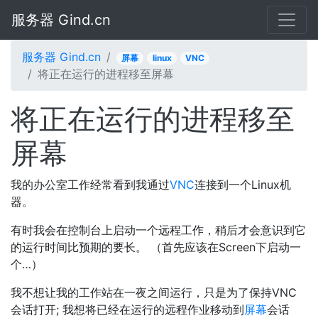
服务器 Gind.cn
服务器 Gind.cn
屏幕
linux
VNC
将正在运行的进程移至屏幕
将正在运行的进程移至
屏幕
我的办公室工作经常看到我通过
VNC
连接到一个Linux机
器。
有时我会在控制台上启动一个远程工作，稍后才会意识到它
的运行时间比预期的要长。 （首先应该在Screen下启动一
个…）
我不想让我的工作站在一夜之间运行，只是为了保持VNC
会话打开; 我想将已经在运行的远程作业移动到
屏幕
会话