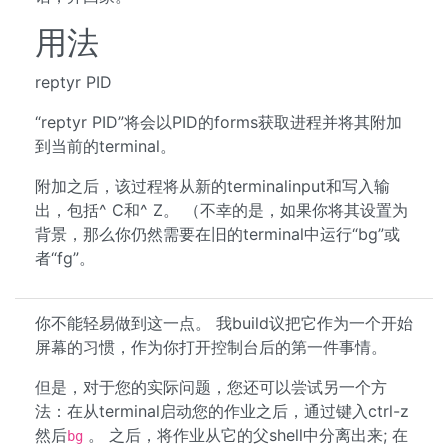
用法
reptyr PID
“reptyr PID”将会以PID的forms获取进程并将其附加
到当前的terminal。
附加之后，该过程将从新的terminalinput和写入输
出，包括^ C和^ Z。 （不幸的是，如果你将其设置为
背景，那么你仍然需要在旧的terminal中运行“bg”或
者“fg”。
你不能轻易做到这一点。 我build议把它作为一个开始
屏幕的习惯，作为你打开控制台后的第一件事情。
但是，对于您的实际问题，您还可以尝试另一个方
法：在从terminal启动您的作业之后，通过键入ctrl-z
然后
。 之后，将作业从它的父shell中分离出来; 在
bg