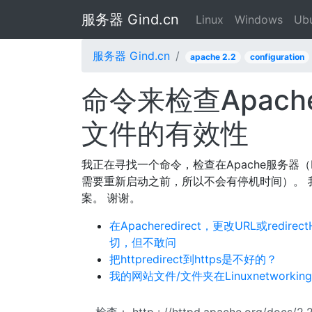
服务器 Gind.cn
Linux
Windows
Ub
服务器 Gind.cn
apache 2.2
configuration
命令来检查Apache服
文件的有效性
我正在寻找一个命令，检查在Apache服务器（D
需要重新启动之前，所以不会有停机时间）。 我
案。 谢谢。
在Apacheredirect，更改URL或redir
切，但不敢问
把httpredirect到https是不好的？
我的网站文件/文件夹在Linuxnetwork