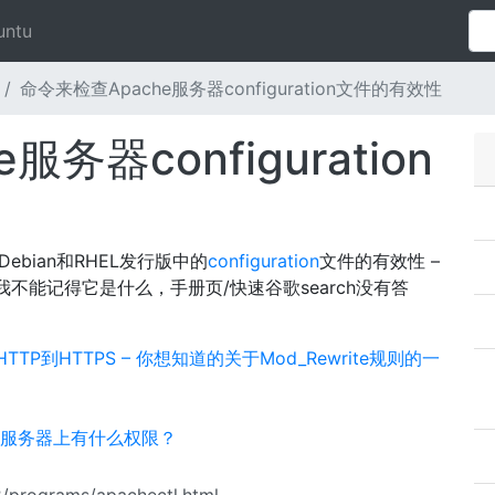
untu
命令来检查Apache服务器configuration文件的有效性
务器configuration
ebian和RHEL发行版中的
configuration
文件的有效性 –
不能记得它是什么，手册页/快速谷歌search没有答
ectHTTP到HTTPS – 你想知道的关于Mod_Rewrite规则的一
ing服务器上有什么权限？