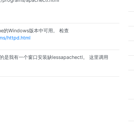
2/programs/apachectl.html
he的Windows版本中可用。 检查
ms/httpd.html
是我有一个窗口安装缺lessapachectl。 这里调用