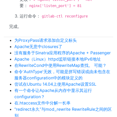
要：
nginx['listen_port'] = 81
运行命令：
gitlab-ctl reconfigure
完成。
为ProxyPass请求添加自定义标头
Apache无意中closures了
没有服务于Sinatra应用程序的Apache + Passenger
Apache（Linux）httpd监听链接本地IPv6地址
在RewriteCond中使用RewriteMap查找。 可能？
命令'AuthType'无效，可能是拼写错误或由未包含在
服务器configuration中的模块定义的
尝试在Ubuntu 14.04上使用Apache设置SSL
有一个命令让Apache从内存中显示其运行
configuration？
在.htaccess文件中分解一长串
“redirect永久”与mod_rewrite RewriteRule之间的区
别