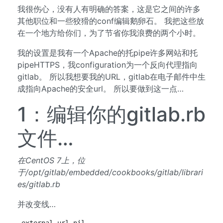
我很伤心，没有人有明确的答案，这是它之间的许多
其他职位和一些狡猾的conf编辑鹅卵石。 我把这些放
在一个地方给你们，为了节省你我浪费的两个小时。
我的设置是我有一个Apache的托pipe许多网站和托
pipeHTTPS，我configuration为一个反向代理指向
gitlab。 所以我想要我的URL，gitlab在电子邮件中生
成指向Apache的安全url。 所以要做到这一点…
1：编辑你的gitlab.rb
文件…
在CentOS 7上，位
于/opt/gitlab/embedded/cookbooks/gitlab/librari
es/gitlab.rb
并改变线…