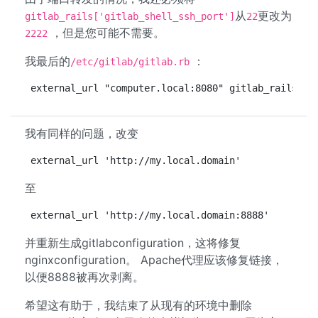
从
更改为
gitlab_rails['gitlab_shell_ssh_port']
22
，但是您可能不需要。
2222
我最后的
：
/etc/gitlab/gitlab.rb
external_url "computer.local:8080" gitlab_rails['g
我有同样的问题，改变
external_url 'http://my.local.domain'
至
external_url 'http://my.local.domain:8888'
并重新生成gitlabconfiguration，这将修复
nginxconfiguration。 Apache代理应该修复链接，
以便8888被再次剥离。
希望这有助于，我结束了从现有的环境中删除