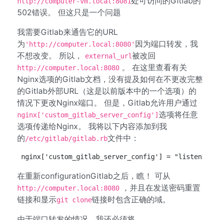
处可访问的Gitlab的
http://computer-vm.local:8081
502错误。 但这只是一个问题
我需要Gitlab来通告它的URL
为
因为端口转发，我
'http://computer.local:8080'
不想改变。 所以，
被改回
external_url
。 在这里查看有关
http://computer.local:8080
Nginx选项的Gitlab文档，没有提及如何在不更改完整
的Gitlab外部URL（这是以前版本中的一个选项）的
情况下更改Nginx端口。 但是，Gitlab允许用户通过
选项将任意
nginx['custom_gitlab_server_config']
选项传递给Nginx。 我将以下内容添加到我
的
文件中：
/etc/gitlab/gitlab.rb
nginx['custom_gitlab_server_config'] = "listen *:8
在重新configurationGitlab之后，瞧！ 可从
，并且在发送密码重置
http://computer.local:8080
链接和显示
链接时包含正确的域。
git clone
由于端口转发的情况，我还必须将