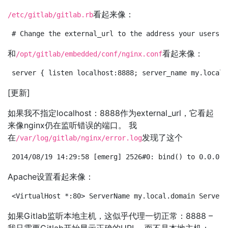
看起来像：
/etc/gitlab/gitlab.rb
# Change the external_url to the address your users w
和
看起来像：
/opt/gitlab/embedded/conf/nginx.conf
server { listen localhost:8888; server_name my.local.
[更新]
如果我不指定localhost：8888作为external_url，它看起
来像nginx仍在监听错误的端口。 我
在
发现了这个
/var/log/gitlab/nginx/error.log
2014/08/19 14:29:58 [emerg] 2526#0: bind() to 0.0.0.0
Apache设置看起来像：
<VirtualHost *:80> ServerName my.local.domain ServerS
如果Gitlab监听本地主机，这似乎代理一切正常：8888 –