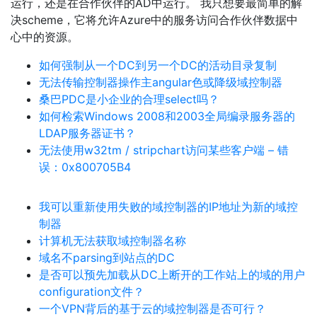
运行，还是在合作伙伴的AD中运行。 我只想要最简单的解
决scheme，它将允许Azure中的服务访问合作伙伴数据中
心中的资源。
如何强制从一个DC到另一个DC的活动目录复制
无法传输控制器操作主angular色或降级域控制器
桑巴PDC是小企业的合理select吗？
如何检索Windows 2008和2003全局编录服务器的
LDAP服务器证书？
无法使用w32tm / stripchart访问某些客户端 – 错
误：0x800705B4
我可以重新使用失败的域控制器的IP地址为新的域控
制器
计算机无法获取域控制器名称
域名不parsing到站点的DC
是否可以预先加载从DC上断开的工作站上的域的用户
configuration文件？
一个VPN背后的基于云的域控制器是否可行？