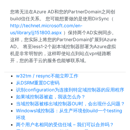
您将无法在Azure AD和您的PartnerDomain之间创
build信任关系。 您可能想要做的是使用DirSync（
http://technet.microsoft.com/en-
us/library/jj151800.aspx
）保持两个AD实例同步。
这样，您实际上将您的PartnerDomain扩展到Azure
AD。 将至less1-2个副本域控制器部署为Azure虚拟
机是非常明智的，这样即使站点到站点vpn链路断
开，您的基于云的服务也能够联系域。
w32tm / resync不能立即工作
从DSRM重置DC密码
识别configuration为连接到特定域控制器的应用程序
如果域控制器被盗，我该怎么办？
当域控制器被移出域控制器OU时，会出现什么问题？
Windows域控制器：从生产环境创build一个testing
环境
两个用户名相同的受信任域 – 我们可以合并吗？