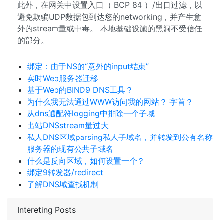
此外，在网关中设置入口（ BCP 84 ）/出口过滤，以
避免欺骗UDP数据包到达您的networking，并产生意
外的stream量或中毒。 本地基础设施的黑洞不受信任
的部分。
绑定：由于NS的“意外的input结束”
实时Web服务器迁移
基于Web的BIND9 DNS工具？
为什么我无法通过WWW访问我的网站？ 字首？
从dns通配符logging中排除一个子域
出站DNSstream量过大
私人DNS区域parsing私人子域名，并转发到公有名称
服务器的现有公共子域名
什么是反向区域，如何设置一个？
绑定9转发器/redirect
了解DNS域查找机制
Intereting Posts