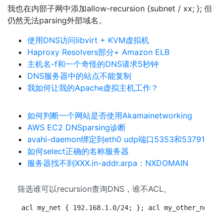
我也在内部子网中添加allow-recursion {subnet / xx; }; 但
仍然无法parsing外部域名。
使用DNS访问libvirt + KVM虚拟机
Haproxy Resolvers部分+ Amazon ELB
主机名-f和一个奇怪的DNS请求5秒钟
DNS服务器中的站点不能复制
我如何让我的Apache虚拟主机工作？
如何判断一个网站是否使用Akamainetworking
AWS EC2 DNSparsing诊断
avahi-daemon绑定到eth0 udp端口5353和53791
如何select正确的名称服务器
服务器找不到XXX.in-addr.arpa：NXDOMAIN
筛选谁可以recursion查询DNS，谁不ACL。
acl my_net { 192.168.1.0/24; }; acl my_other_net {