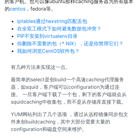
的客户机。也可以像ubuntu那样caching服务器为所有版本
的
centos
，fedora等。
iptables通过hexstring匹配丢包
在全双工模式下如何避免数据包冲突？
PIP不安装到virtualenv目录
你删除不需要的包（* NIX），还是你禁用它们？
我如何浏览CentOS软件包？
有几种方法来实现这一点。
最简单的select是创build一个高速caching代理服务
器，如squid，客户端可以configuration为通过连
接。 一旦客户端下载了一个包，剩下的客户端就会从
squidcaching中收集包，而不是从存储库直接下载。
YUM网站列出了几个选项 ，通过从远程镜像同步包文
件来创buildcaching，其中大部分需要大量的
configuration和磁盘空间来维护。