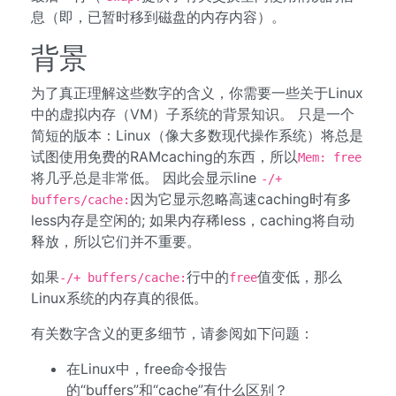
息（即，已暂时移到磁盘的内存内容）。
背景
为了真正理解这些数字的含义，你需要一些关于Linux
中的虚拟内存（VM）子系统的背景知识。 只是一个
简短的版本：Linux（像大多数现代操作系统）将总是
试图使用免费的RAMcaching的东西，所以
Mem: free
将几乎总是非常低。 因此会显示line
-/+
因为它显示忽略高速caching时有多
buffers/cache:
less内存是空闲的; 如果内存稀less，caching将自动
释放，所以它们并不重要。
如果
行中的
值变低，那么
-/+ buffers/cache:
free
Linux系统的内存真的很低。
有关数字含义的更多细节，请参阅如下问题：
在Linux中，free命令报告
的“buffers”和“cache”有什么区别？