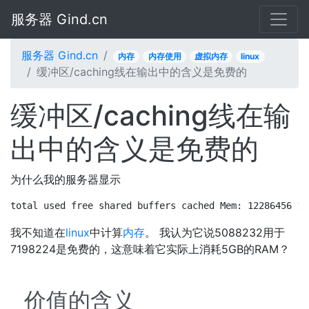
服务器 Gind.cn
服务器 Gind.cn
内存
内存使用
虚拟内存
linux
缓冲区/caching线在输出中的含义是免费的
缓冲区/caching线在输
出中的含义是免费的
为什么我的服务器显示
total used free shared buffers cached Mem: 12286456 11
我不知道在
linux
中计算
内存
。 我认为它说5088232用于
7198224是免费的，这意味着它实际上消耗5GB的RAM？
价值的含义