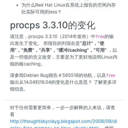
为什么Red Hat Linux在系统上报告的空闲内存
比实际可用的less？
procps 3.3.10的变化
请注意，procps 3.3.10（2014年发布）中
的输
free
出发生了变化。 所报告的列现在是
“总计”，“使
用”，“免费”，“共享”，“缓冲/caching”，“可用”
，以
及一些值的含义改变，主要是为了更好地说明Linux内
核的板caching。
请参阅Debian Bug报告＃565518的动机，以及
free
输出从14.04到16.04的变化是什么意思？ 了解更多详
细信息。
对于任何需要更简单，一步一步解释的人来说，请查
看
http://thoughtsbyclayg.blogspot.com/2008/09/di