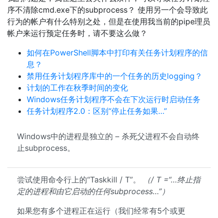
序不清除cmd.exe下的subprocess？ 使用另一个会导致此
行为的帐户有什么特别之处，但是在使用我当前的pipe理员
帐户来运行预定任务时，请不要这么做？
如何在PowerShell脚本中打印有关任务计划程序的信
息？
禁用任务计划程序库中的一个任务的历史logging？
计划的工作在秋季时间的变化
Windows任务计划程序不会在下次运行时启动任务
任务计划程序2.0：区别“停止任务如果…”
Windows中的进程是独立的 – 杀死父进程不会自动终
止subprocess。
尝试使用命令行上的“Taskkill / T”。
（/ T =“…终止指
定的进程和由它启动的任何subprocess…”）
如果您有多个进程正在运行（我们经常有5个或更