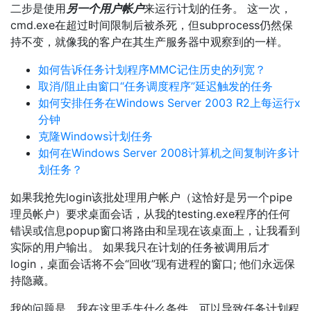
二步是使用
另一个用户帐户
来运行计划的任务。 这一次，
cmd.exe在超过时间限制后被杀死，但subprocess仍然保
持不变，就像我的客户在其生产服务器中观察到的一样。
如何告诉任务计划程序MMC记住历史的列宽？
取消/阻止由窗口“任务调度程序”延迟触发的任务
如何安排任务在Windows Server 2003 R2上每运行x
分钟
克隆Windows计划任务
如何在Windows Server 2008计算机之间复制许多计
划任务？
如果我抢先login该批处理用户帐户（这恰好是另一个pipe
理员帐户）要求桌面会话，从我的testing.exe程序的任何
错误或信息popup窗口将路由和呈现在该桌面上，让我看到
实际的用户输出。 如果我只在计划的任务被调用后才
login，桌面会话将不会“回收”现有进程的窗口; 他们永远保
持隐藏。
我的问题是，我在这里丢失什么条件，可以导致任务计划程