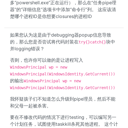
多“powershell.exe”正在运行），那么在“任务pipe理
器”的“详细信息”选项卡中添加“命令行”列。 这应该清
楚哪个进程ID是你想要closures的进程ID
如果您认为这是由于debugging器popup信息导致
的，那么您是否尝试将代码封装在
块中
try{}catch{}
并logging错误？
否则，也许你可以做的是让进程写入
WindowsPrincipal wp = new
WindowsPrincipal(WindowsIdentity.GetCurrent())
的输出
WindowsPrincipal wp = new
WindowsPrincipal(WindowsIdentity.GetCurrent())
我怀疑孩子们不知道怎么升级到pipe理员，然后不能
和父母一起被杀害。
要在不修改代码的情况下进行testing，可以编写另一
个计划任务，试图使用taskkill杀死其他进程。 这个计