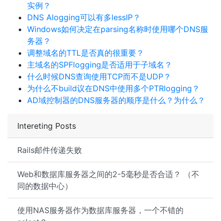
实例？
DNS Alogging可以有多lessIP？
Windows如何决定在parsing名称时使用哪个DNS服
务器？
调整域名的TTL是否真的很重要？
主域名的SPFlogging是否适用于子域名？
什么时候DNS查询使用TCP而不是UDP？
为什么不build议在DNS中使用多个PTRlogging？
AD域控制器的DNS服务器的顺序是什么？为什么？
Intereting Posts
Rails邮件传递失败
Web和数据库服务器之间的2-5毫秒是否合适？ （不
同的数据中心）
使用NAS服务器作为数据库服务器，一个不错的