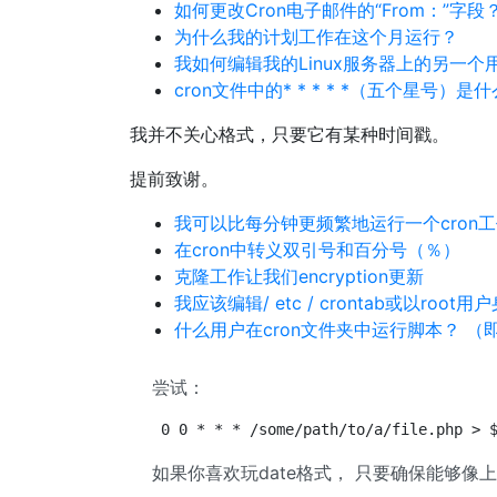
如何更改Cron电子邮件的“From：”字段
为什么我的计划工作在这个月运行？
我如何编辑我的Linux服务器上的另一个用户
cron文件中的* * * * *（五个星号）是
我并不关心格式，只要它有某种时间戳。
提前致谢。
我可以比每分钟更频繁地运行一个cron
在cron中转义双引号和百分号（％）
克隆工作让我们encryption更新
我应该编辑/ etc / crontab或以root用户
什么用户在cron文件夹中运行脚本？ （即cron.
尝试：
0 0 * * * /some/path/to/a/file.php > 
如果你喜欢玩date格式， 只要确保能够像