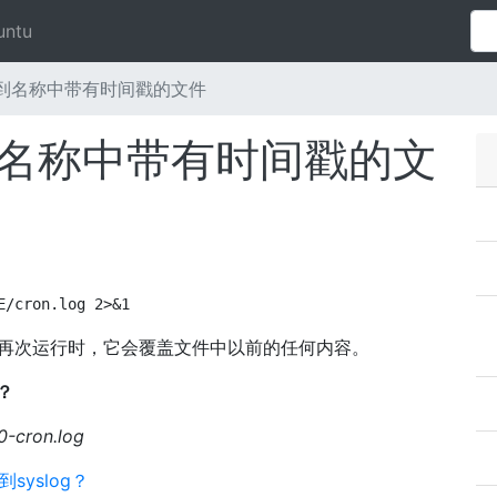
untu
送到名称中带有时间戳的文件
到名称中带有时间戳的文
E/cron.log 2>&1
它再次运行时，它会覆盖文件中以前的任何内容。
？
-cron.log
到syslog？