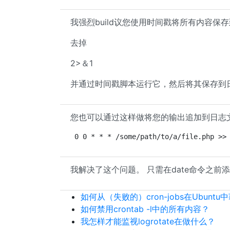
我强烈build议您使用时间戳将所有内容保
去掉
2>＆1
并通过时间戳脚本运行它，然后将其保存到
您也可以通过这样做将您的输出追加到日志
0 0 * * * /some/path/to/a/file.php >>
我解决了这个问题。 只需在date命令之前添加date
如何从（失败的）cron-jobs在Ubunt
如何禁用crontab -l中的所有内容？
我怎样才能监视logrotate在做什么？