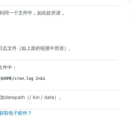
存到同一个文件中，如此处所述 。
日志文件（如上面的链接中所述）。
文件中：
 $HOME/cron.log 2>&1
path（/ bin / date）。
u中获取电子邮件？