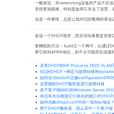
一般来说，非networking设备的产品不应
变得更加困难，特别是如果它失去了设置，
这是一件事情，总是让我对旧的蹩脚的霍金以
发送一个DHCP请求，然后等待看看是否有D
更糟糕的方法 – build立一个网卡，以通过
果它收到APIPA地址，则不太可能存在连接到有
具有DHCP的HP Procurve 2920 VLAN
ISC的DHCP +绑定与故障转移和dyna
如何在Ubuntu中正确configuratio
设置辅助DHCP服务器进行故障转移
基于客户端MAC的Windows Server D
有没有办法根据它们来自的接口对DHCP
如何忽略dhcpd.conf中的一组Mac地址
两个DHCP服务器，阻止其中一个客户端