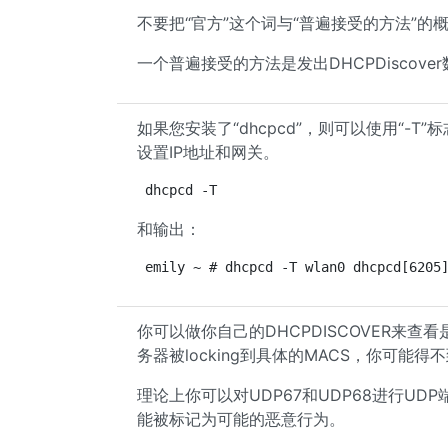
不要把“官方”这个词与“普遍接受的方法”的
一个普遍接受的方法是发出DHCPDiscov
如果您安装了“dhcpcd”，则可以使用“-T”
设置IP地址和网关。
dhcpcd -T
和输出：
emily ~ # dhcpcd -T wlan0 dhcpcd[6205
你可以做你自己的DHCPDISCOVER来查看是
务器被locking到具体的MACS，你可能得
理论上你可以对UDP67和UDP68进行U
能被标记为可能的恶意行为。