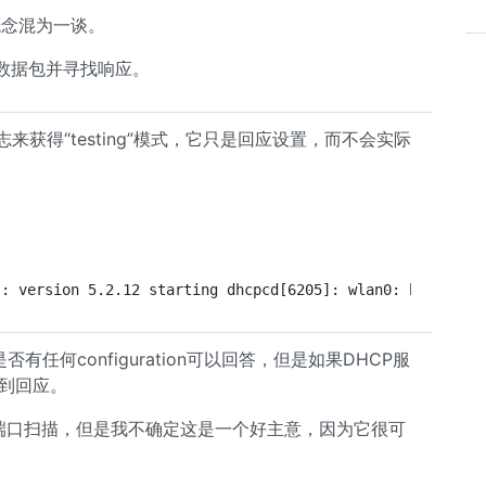
概念混为一谈。
er数据包并寻找响应。
标志来获得“testing”模式，它只是回应设置，而不会实际
]: version 5.2.12 starting dhcpcd[6205]: wlan0: broadcas
否有任何configuration可以回答，但是如果DHCP服
不到回应。
DP端口扫描，但是我不确定这是一个好主意，因为它很可