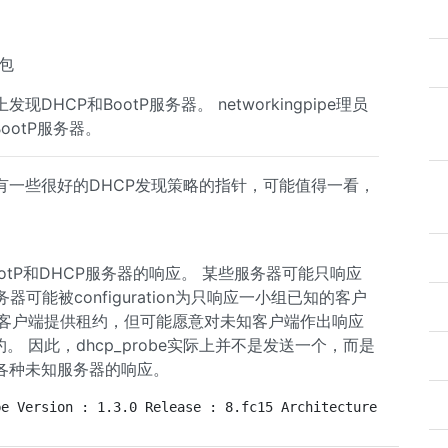
下包
上发现DHCP和BootP服务器。 networkingpipe理员
ootP服务器。
有一些很好的DHCP发现策略的指针，可能值得一看，
tP和DHCP服务器的响应。 某些服务器可能只响应
器可能被configuration为只响应一小组已知的客户
知客户端提供租约，但可能愿意对未知客户端作出响应
 因此，dhcp_probe实际上并不是发送一个，而是
各种未知服务器的响应。
be Version : 1.3.0 Release : 8.fc15 Architecture: x86_64