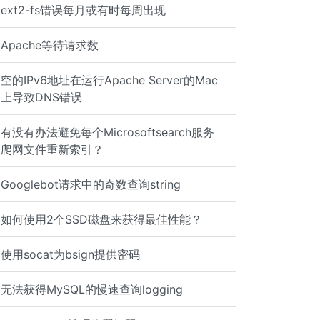
ext2-fs错误每月或有时每周出现
Apache等待请求数
空的IPv6地址在运行Apache Server的Mac
上导致DNS错误
有没有办法避免每个Microsoftsearch服务
爬网文件重新索引？
Googlebot请求中的奇数查询string
如何使用2个SSD磁盘来获得最佳性能？
使用socat为bsign提供密码
无法获得MySQL的慢速查询logging
 Install Date: Mon 30 Apr 2012 12:20:46 AM BST Group : S