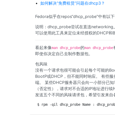
如何解决“免费租赁”问题在dhcp3？
Fedora似乎在repos“dhcp_probe”中有以
说明：dhcp_probe尝试在直连networking
可以使用此工具来定位未经授权的DHCP和B
看起来像
的
man dhcp_probe
man dhcp_probe
即使你决定自己去制作数据包。
包风味
没有一个请求包很可能会引起每个可能的Boo
BootP或DHCP，但不能同时响应。 有些服务
端。 某些DHCP服务器只会向一小部分已
（否定性），请求对不合适的IP地址进行续约。
发送五个不同的风味请求包，希望引发来自
$ rpm -qil dhcp_probe Name : dhcp_pro