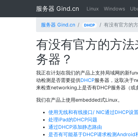
服务器 Gind.cn
Linux
Windows
Ub
服务器 Gind.cn
有没有官方的方
DHCP
有没有官方的方法
务器？
我正在计划在我们的产品上支持局域网的新fun
动检测是否需要提供
DHCP
服务器，这取决于ne
来检查networking上是否有DHCP服务器（
我们在产品上使用embedded式Linux。
使用无线和有线接口/ NIC通过DHCP
处理iPad的DHCP问题
通过DHCP添加静态路由
是否有可能基于DHCP请求检测Android