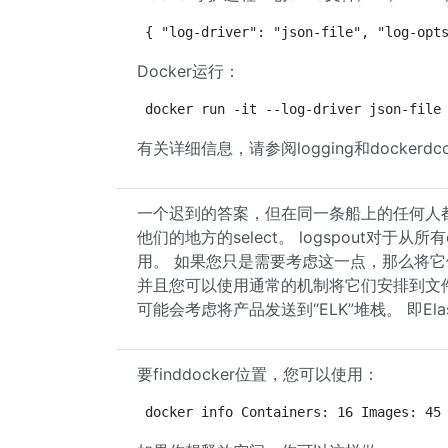
{ "log-driver": "json-file", "log-opt
Docker运行：
docker run -it --log-driver json-file
有关详细信息，请参阅logging和dockerdconf
一个迟到的答案，但在同一条船上的任何人都可
他们的地方的select。 logspout对于
用。 如果您只是需要考虑这一点，那么将它们
并且您可以使用通常的机制将它们安排到文
可能会考虑将产品发送到“ELK”堆栈。 即Elastic
要finddocker位置，您可以使用：
docker info Containers: 16 Images: 45