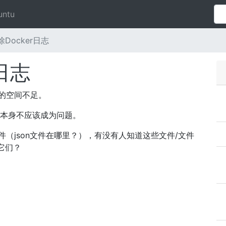
untu
除Docker日志
日志
上的空间不足。
像本身不应该成为问题。
件（json文件在哪里？），有没有人知道这些文件/文件
e它们？