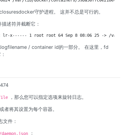
 105 456624 /var/lib/docker/containers/39ba30ff
suresdocker守护进程。 这并不总是可行的。
文件描述符并截断它：
c lr-x------ 1 root root 64 Sep 8 08:06 25 -> /var/lib/d
ogfilename / container id的一部分。 在这里，fd
它：
474
，那么您可以指定选项来旋转日志。
file
，或者将其设置为每个容器。
志文件：
：
/daemon.json