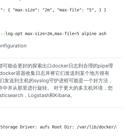
s": { "max-size": "2m", "max-file": "5", } }
 --log-opt max-size=2m,max-file=5 alpine ash
iguration
能会更好的探索出口docker日志到合理的pipe理
从所有docker容器收集日志并将它们发送到某个地方很有
发送到主机的syslog守护进程可能是一个好方法，
件中并从那里进行旋转。 对于更大的多主机环境，您
search，Logstash和Kibana。
 Storage Driver: aufs Root Dir: /var/lib/docker/aufs Dir