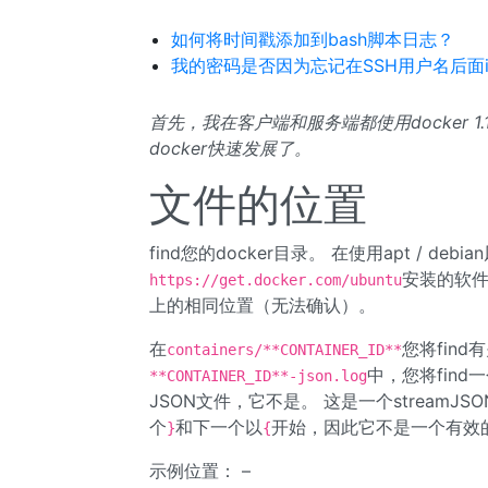
如何将时间戳添加到bash脚本日志？
我的密码是否因为忘记在SSH用户名后面inp
首先，我在客户端和服务端都使用docker 1
docker快速发展了。
文件的位置
find您的docker目录。 在使用apt / de
安装的软
https://get.docker.com/ubuntu
上的相同位置（无法确认）。
在
您将fin
containers/**CONTAINER_ID**
中，您将fin
**CONTAINER_ID**-json.log
JSON文件，它不是。 这是一个stream
个
和下一个以
开始，因此它不是一个有效的
}
{
示例位置： –