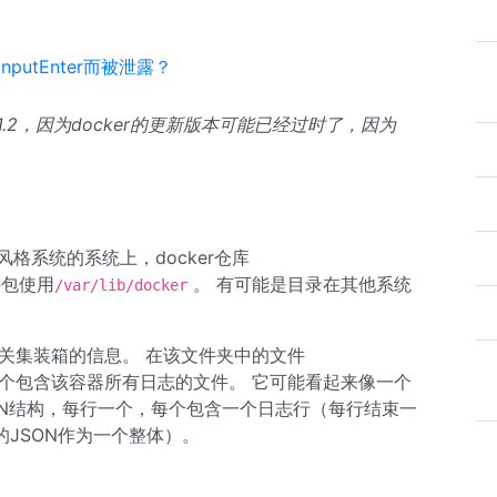
utEnter而被泄露？
.1.2，因为docker的更新版本可能已经过时了，因为
bian风格系统的系统上，docker仓库
件包使用
。 有可能是目录在其他系统
/var/lib/docker
d有关集装箱的信息。 在该文件夹中的文件
d一个包含该容器所有日志的文件。 它可能看起来像一个
JSON结构，每行一个，每个包含一个日志行（每行结束一
JSON作为一个整体）。